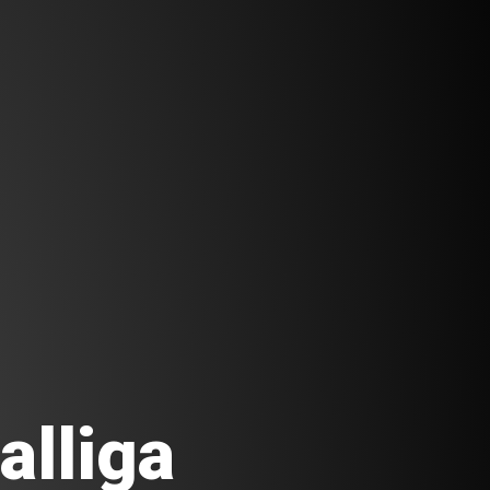
lliga