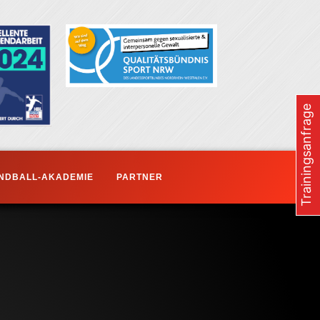
Trainingsanfrage
NDBALL-AKADEMIE
PARTNER