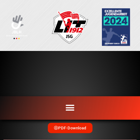
Zum
Inhalt
springen
PDF-Download