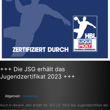
+++ Die JSG erhält das
Jugendzertifikat 2023 +++
Allgemein
/
redakteur
Auch in diesem Jahr erhält die JSG LIT 1912 das Jugendzertifikat der