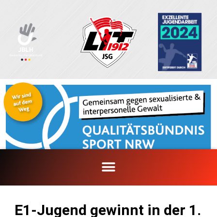
Zum
Inhalt
springen
E1-Jugend gewinnt in der 1.