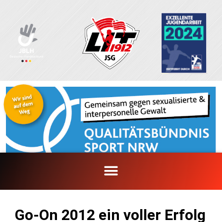
Zum
Inhalt
springen
Go-On 2012 ein voller Erfolg