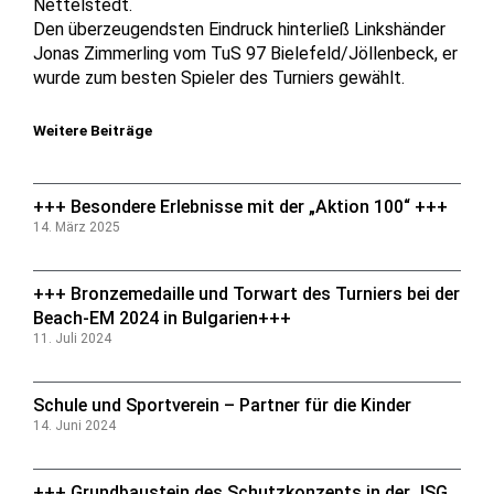
Nettelstedt.
Den überzeugendsten Eindruck hinterließ Linkshänder
Jonas Zimmerling vom TuS 97 Bielefeld/Jöllenbeck, er
wurde zum besten Spieler des Turniers gewählt.
Weitere Beiträge
+++ Besondere Erlebnisse mit der „Aktion 100“ +++
14. März 2025
+++ Bronzemedaille und Torwart des Turniers bei der
Beach-EM 2024 in Bulgarien+++
11. Juli 2024
Schule und Sportverein – Partner für die Kinder
14. Juni 2024
+++ Grundbaustein des Schutzkonzepts in der JSG