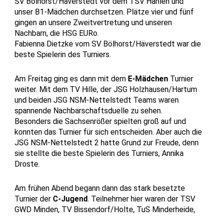
SV Bölhorst/Häverstedt vor dem TSV Hahlen und
unser B1-Mädchen durchsetzen. Plätze vier und fünf
gingen an unsere Zweitvertretung und unseren
Nachbarn, die HSG EURo.
Fabienna Dietzke vom SV Bölhorst/Häverstedt war die
beste Spielerin des Turniers.
Am Freitag ging es dann mit dem
E-Mädchen
Turnier
weiter. Mit dem TV Hille, der JSG Holzhausen/Hartum
und beiden JSG NSM-Nettelstedt Teams waren
spannende Nachbarschaftsduelle zu sehen.
Besonders die Sachsenrößer spielten groß auf und
konnten das Turnier für sich entscheiden. Aber auch die
JSG NSM-Nettelstedt 2 hatte Grund zur Freude, denn
sie stellte die beste Spielerin des Turniers, Annika
Droste.
Am frühen Abend begann dann das stark besetzte
Turnier der
C-Jugend
. Teilnehmer hier waren der TSV
GWD Minden, TV Bissendorf/Holte, TuS Minderheide,