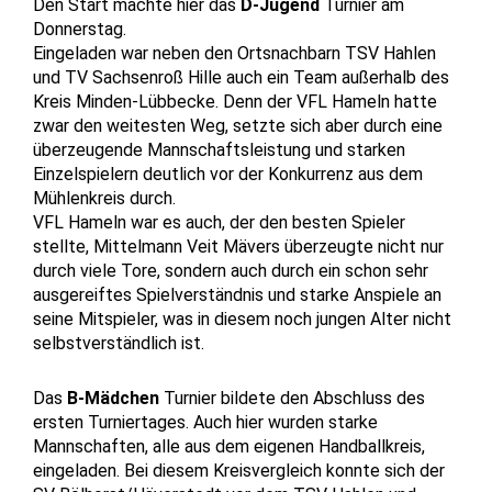
Den Start machte hier das
D-Jugend
Turnier am
Donnerstag.
Eingeladen war neben den Ortsnachbarn TSV Hahlen
und TV Sachsenroß Hille auch ein Team außerhalb des
Kreis Minden-Lübbecke. Denn der VFL Hameln hatte
zwar den weitesten Weg, setzte sich aber durch eine
überzeugende Mannschaftsleistung und starken
Einzelspielern deutlich vor der Konkurrenz aus dem
Mühlenkreis durch.
VFL Hameln war es auch, der den besten Spieler
stellte, Mittelmann Veit Mävers überzeugte nicht nur
durch viele Tore, sondern auch durch ein schon sehr
ausgereiftes Spielverständnis und starke Anspiele an
seine Mitspieler, was in diesem noch jungen Alter nicht
selbstverständlich ist.
Das
B-Mädchen
Turnier bildete den Abschluss des
ersten Turniertages. Auch hier wurden starke
Mannschaften, alle aus dem eigenen Handballkreis,
eingeladen. Bei diesem Kreisvergleich konnte sich der