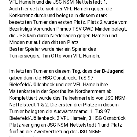
VFL Hameln und die JSG NSM-Nettelstedt 1.
Auch hier setzte sich der VFL Hameln gegen die
Konkurrenz durch und belegte in diesem stark
besetzten Turnier den ersten Platz. Platz 2 wurde vom
Bezirksliga Vorrunden Primus TSV GWD Minden belegt,
die JSG kam durch Niederlagen gegen Hameln und
Minden nur auf den dritten Platz.
Bester Spieler wurde hier ein Spieler des
Turniersiegers, Tim Otto vom VFL Hameln.
Im letzten Turnier an diesem Tag, dass der
B-Jugend
,
gaben dann die HSG Osnabrück, TuS 97
Bielefeld/Jöllenbeck und der VFL Hameln ihre
Visitenkarte in der Sporthallte Nordhemmern ab.
Komplettiert wurde das Teilnehmerfeld von JSG NSM-
Nettelstedt 1 & 2. Die ersten drei Plätze in diesem
Turnier belegten die Auswärtsteams: 1. TuS 97
Bielefeld/Jöllenbeck, 2.VFL Hameln, 3.HSG Osnabrück.
Platz vier ging an JSG NSM-Nettelstedt 1 und Platz
fünf an die Zweitvertretung der JSG NSM-