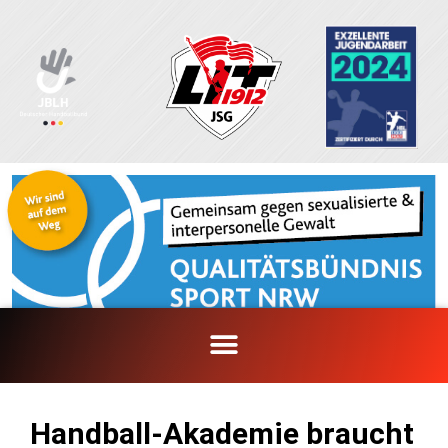
Zum
Inhalt
springen
Handball-Akademie braucht