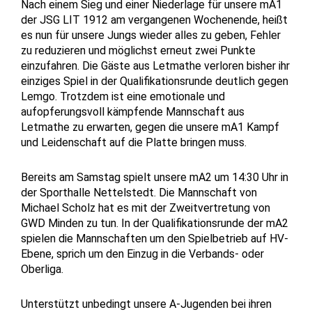
Nach einem Sieg und einer Niederlage für unsere mA1
der JSG LIT 1912 am vergangenen Wochenende, heißt
es nun für unsere Jungs wieder alles zu geben, Fehler
zu reduzieren und möglichst erneut zwei Punkte
einzufahren. Die Gäste aus Letmathe verloren bisher ihr
einziges Spiel in der Qualifikationsrunde deutlich gegen
Lemgo. Trotzdem ist eine emotionale und
aufopferungsvoll kämpfende Mannschaft aus
Letmathe zu erwarten, gegen die unsere mA1 Kampf
und Leidenschaft auf die Platte bringen muss.
Bereits am Samstag spielt unsere mA2 um 14:30 Uhr in
der Sporthalle Nettelstedt. Die Mannschaft von
Michael Scholz hat es mit der Zweitvertretung von
GWD Minden zu tun. In der Qualifikationsrunde der mA2
spielen die Mannschaften um den Spielbetrieb auf HV-
Ebene, sprich um den Einzug in die Verbands- oder
Oberliga.
Unterstützt unbedingt unsere A-Jugenden bei ihren