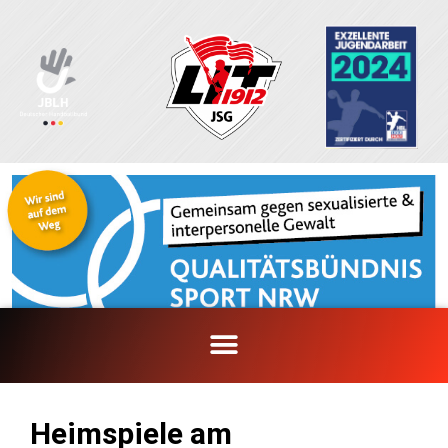
Zum
Inhalt
springen
Heimspiele am