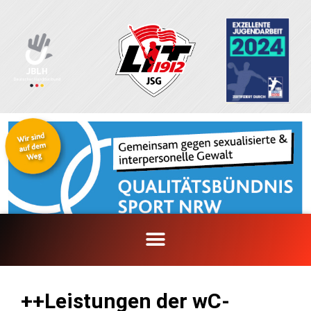
Zum
Inhalt
springen
++Leistungen der wC-