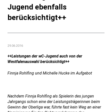
Jugend ebenfalls
berücksichtigt++
29.06.2016
++Leistungen der wC-Jugend auch von der
Westfalenauswahl berücksichtigt++
Finnja Rohlfing und Michelle Hucke im Aufgebot
Nachdem Finnja Rohlfing als Spielerin des jungen
Jahrgangs schon eine der Leistungsträgerinnen beim
Gewinn der Oberliga war, führte fast kein Weg an einer