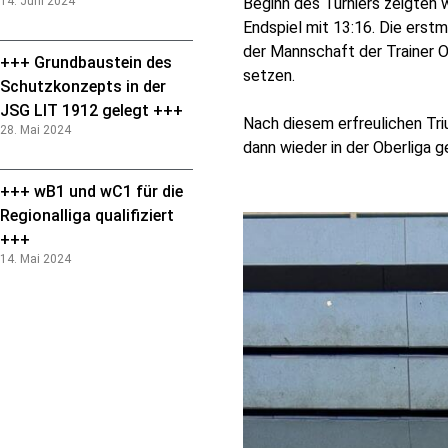
14. Juni 2024
Beginn des Turniers zeigten 
Endspiel mit 13:16. Die erst
der Mannschaft der Trainer O
+++ Grundbaustein des
setzen.
Schutzkonzepts in der
JSG LIT 1912 gelegt +++
Nach diesem erfreulichen T
28. Mai 2024
dann wieder in der Oberliga g
+++ wB1 und wC1 für die
Regionalliga qualifiziert
+++
14. Mai 2024