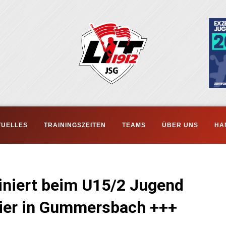
TUELLES
TRAININGSZEITEN
TEAMS
ÜBER UNS
HA
niert beim U15/2 Jugend
nier in Gummersbach +++