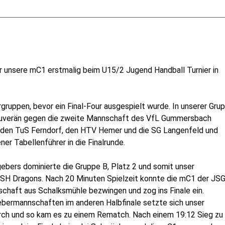
unsere mC1 erstmalig beim U15/2 Jugend Handball Turnier in
gruppen, bevor ein Final-Four ausgespielt wurde. In unserer Gru
souverän gegen die zweite Mannschaft des VfL Gummersbach
 den TuS Ferndorf, den HTV Hemer und die SG Langenfeld und
er Tabellenführer in die Finalrunde.
ebers dominierte die Gruppe B, Platz 2 und somit unser
GSH Dragons. Nach 20 Minuten Spielzeit konnte die mC1 der JS
chaft aus Schalksmühle bezwingen und zog ins Finale ein.
ebermannschaften im anderen Halbfinale setzte sich unser
rch und so kam es zu einem Rematch. Nach einem 19:12 Sieg zu