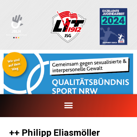
Zum
Inhalt
springen
++ Philipp Eliasmöller