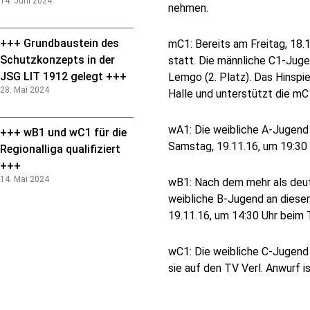
14. Juni 2024
nehmen.
+++ Grundbaustein des
mC1: Bereits am Freitag, 18.
Schutzkonzepts in der
statt. Die männliche C1-Juge
JSG LIT 1912 gelegt +++
Lemgo (2. Platz). Das Hinspi
28. Mai 2024
Halle und unterstützt die mC1
wA1: Die weibliche A-Jugend
+++ wB1 und wC1 für die
Samstag, 19.11.16, um 19:30 
Regionalliga qualifiziert
+++
14. Mai 2024
wB1: Nach dem mehr als deut
weibliche B-Jugend an dies
19.11.16, um 14:30 Uhr beim 
wC1: Die weibliche C-Jugend
sie auf den TV Verl. Anwurf 