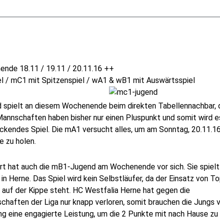
nde 18.11 / 19.11 / 20.11.16 ++
 / mC1 mit Spitzenspiel / wA1 & wB1 mit Auswärtsspiel
 spielt an diesem Wochenende beim direkten Tabellennachbar, 
nnschaften haben bisher nur einen Pluspunkt und somit wird e
ckendes Spiel. Die mA1 versucht alles, um am Sonntag, 20.11.1
e zu holen.
rt hat auch die mB1-Jugend am Wochenende vor sich. Sie spiel
n Herne. Das Spiel wird kein Selbstläufer, da der Einsatz von To
uf der Kippe steht. HC Westfalia Herne hat gegen die
chaften der Liga nur knapp verloren, somit brauchen die Jungs
ng eine engagierte Leistung, um die 2 Punkte mit nach Hause zu