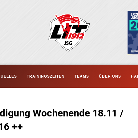
TUELLES
TRAININGSZEITEN
TEAMS
ÜBER UNS
HA
ndigung Wochenende 18.11 /
.16 ++