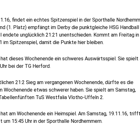
11.16, findet ein echtes Spitzenspiel in der Sporthalle Nordhem
nd (1. Platz) empfängt im Derby die punktgleiche HSG Handball
el endete unglücklich 21:21 unentschieden. Kommt am Freitag in
 im Spitzenspiel, damit die Punkte hier bleiben.
 hat dieses Wochenende ein schweres Auswärtsspiel. Sie spielt
Uhr bei der TG Herford.
lichen 21:2 Sieg am vergangenen Wochenende, dürfte es die
em Wochenende etwas schwerer haben. Sie spielt am Samstag,
Tabellenfünften TuS Westfalia Vlotho-Uffeln 2.
 hat am Wochenende ein Heimspiel. Am Samstag, 19.11.16, triff
ist um 15:45 Uhr in der Sporthalle Nordhemmern.