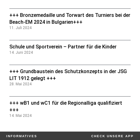
+++ Bronzemedaille und Torwart des Turniers bei der
Beach-EM 2024 in Bulgarien+++
11. Juli 2024
Schule und Sportverein – Partner für die Kinder
14. Juni 2024
+++ Grundbaustein des Schutzkonzepts in der JSG
LIT 1912 gelegt +++
28. Mai 2024
+++ wB1 und wC1 für die Regionalliga qualifiziert
+++
14. Mai 2024
INFORMATIVES
CHECK UNSERE APP