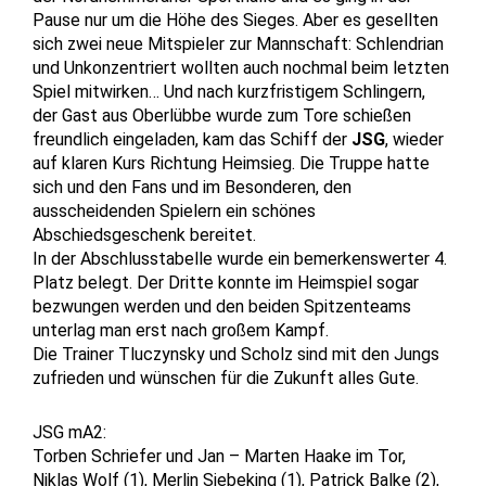
Pause nur um die Höhe des Sieges. Aber es gesellten
sich zwei neue Mitspieler zur Mannschaft: Schlendrian
und Unkonzentriert wollten auch nochmal beim letzten
Spiel mitwirken… Und nach kurzfristigem Schlingern,
der Gast aus Oberlübbe wurde zum Tore schießen
freundlich eingeladen, kam das Schiff der
JSG
, wieder
auf klaren Kurs Richtung Heimsieg. Die Truppe hatte
sich und den Fans und im Besonderen, den
ausscheidenden Spielern ein schönes
Abschiedsgeschenk bereitet.
In der Abschlusstabelle wurde ein bemerkenswerter 4.
Platz belegt. Der Dritte konnte im Heimspiel sogar
bezwungen werden und den beiden Spitzenteams
unterlag man erst nach großem Kampf.
Die Trainer Tluczynsky und Scholz sind mit den Jungs
zufrieden und wünschen für die Zukunft alles Gute.
JSG mA2:
Torben Schriefer und Jan – Marten Haake im Tor,
Niklas Wolf (1), Merlin Siebeking (1), Patrick Balke (2),