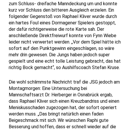
zum Schluss- dreifache Manndeckung um und konnte
kurz vor Schluss den bitteren Ausgleich erzielen. Ein
folgender Gegenstoß von Raphael Kliver wurde durch
ein hartes Foul eines Dormagener Spielers gestoppt,
der dafür richtigerweise die rote Karte sah. Der
anschließende Direktfreiwurf konnte von Fynn Wiebe
leider nicht verwertet werden. „Vor dem Spiel hätte ich
sofort auf den Punktgewinn eingeschlagen, so wäre
mehr drin gewesen. Die Jungs haben jedoch super
gespielt und eine echt tolle Leistung gebracht, das hat
richtig Bock gemacht“, so Aushilfscoach Stefan Kruse.
Die wohl schlimmste Nachricht traf die JSG jedoch am
Montagmorgen: Eine Untersuchung bei
Mannschaftsarzt Dr. Herberger in Osnabrück ergab,
dass Raphael Kliver sich einen Kreuzbandriss und einen
Meniskusschaden zugezogen hat, der sofort operiert
werden muss. „Das bringt natürlich einen faden
Beigeschmack mit sich. Wir wünschen Raphi gute
Besserung und hoffen, dass er schnell wieder auf die