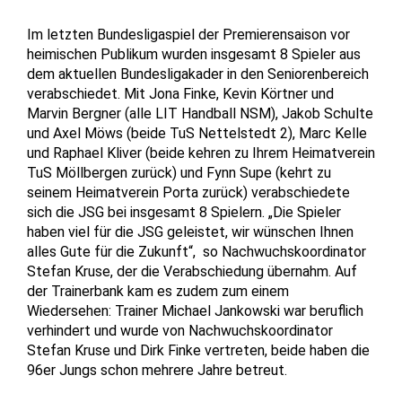
Im letzten Bundesligaspiel der Premierensaison vor
heimischen Publikum wurden insgesamt 8 Spieler aus
dem aktuellen Bundesligakader in den Seniorenbereich
verabschiedet. Mit Jona Finke, Kevin Körtner und
Marvin Bergner (alle LIT Handball NSM), Jakob Schulte
und Axel Möws (beide TuS Nettelstedt 2), Marc Kelle
und Raphael Kliver (beide kehren zu Ihrem Heimatverein
TuS Möllbergen zurück) und Fynn Supe (kehrt zu
seinem Heimatverein Porta zurück) verabschiedete
sich die JSG bei insgesamt 8 Spielern. „Die Spieler
haben viel für die JSG geleistet, wir wünschen Ihnen
alles Gute für die Zukunft“, so Nachwuchskoordinator
Stefan Kruse, der die Verabschiedung übernahm. Auf
der Trainerbank kam es zudem zum einem
Wiedersehen: Trainer Michael Jankowski war beruflich
verhindert und wurde von Nachwuchskoordinator
Stefan Kruse und Dirk Finke vertreten, beide haben die
96er Jungs schon mehrere Jahre betreut.