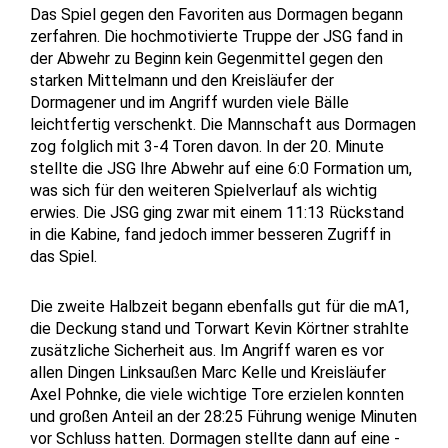
Das Spiel gegen den Favoriten aus Dormagen begann
zerfahren. Die hochmotivierte Truppe der JSG fand in
der Abwehr zu Beginn kein Gegenmittel gegen den
starken Mittelmann und den Kreisläufer der
Dormagener und im Angriff wurden viele Bälle
leichtfertig verschenkt. Die Mannschaft aus Dormagen
zog folglich mit 3-4 Toren davon. In der 20. Minute
stellte die JSG Ihre Abwehr auf eine 6:0 Formation um,
was sich für den weiteren Spielverlauf als wichtig
erwies. Die JSG ging zwar mit einem 11:13 Rückstand
in die Kabine, fand jedoch immer besseren Zugriff in
das Spiel.
Die zweite Halbzeit begann ebenfalls gut für die mA1,
die Deckung stand und Torwart Kevin Körtner strahlte
zusätzliche Sicherheit aus. Im Angriff waren es vor
allen Dingen Linksaußen Marc Kelle und Kreisläufer
Axel Pohnke, die viele wichtige Tore erzielen konnten
und großen Anteil an der 28:25 Führung wenige Minuten
vor Schluss hatten. Dormagen stellte dann auf eine -