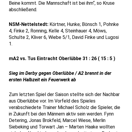
Beine kommt. Die Mannschaft ist bei ihm“, so Kruse
abschließend.
NSM-Nettelstedt:
Körtner, Hunke; Bönsch 1, Pohnke
4, Finke 2, Ronning, Kelle 4, Steinhauer 4, Möws,
Schulte 2, Kliver 6, Wiebe 5/1, David Finke und Lugosi
1.
mA2 vs. Tus
Eintracht Oberlübbe 31 : 26 ( 15 : 5 )
Sieg im Derby gegen Oberlübbe / A2 brennt in der
ersten Halbzeit ein Feuerwerk ab
Zum letzten Spiel der Saison stellte sich der Nachbar
aus Oberlübbe vor. Im Vorfeld des Spieles
verabschiedete Trainer Michael Scholz die Spieler, die
in Zukunft bei den Männern aktiv sein werden. Fynn
Detering, Jonas Brokfeld, Marcel Wiese, Merlin
Siebeking und Torwart Jan – Marten Haake wollten