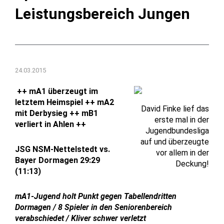
Leistungsbereich Jungen
24.03.2015
++ mA1 überzeugt im
letztem Heimspiel ++ mA2
David Finke lief das
mit Derbysieg ++ mB1
erste mal in der
verliert in Ahlen ++
Jugendbundesliga
auf und überzeugte
JSG NSM-Nettelstedt vs.
vor allem in der
Bayer Dormagen 29:29
Deckung!
(11:13)
mA1-Jugend holt Punkt gegen Tabellendritten
Dormagen / 8 Spieler in den Seniorenbereich
verabschiedet / Kliver schwer verletzt