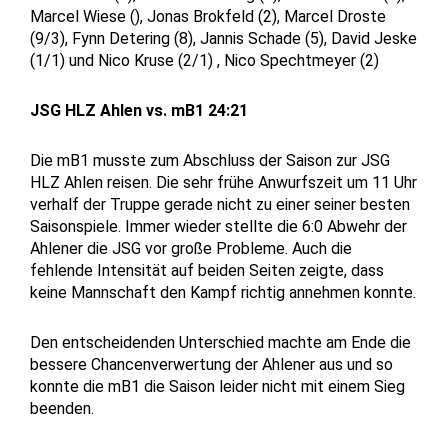
Marcel Wiese (), Jonas Brokfeld (2), Marcel Droste
(9/3), Fynn Detering (8), Jannis Schade (5), David Jeske
(1/1) und Nico Kruse (2/1) , Nico Spechtmeyer (2)
JSG HLZ Ahlen vs. mB1 24:21
Die mB1 musste zum Abschluss der Saison zur JSG
HLZ Ahlen reisen. Die sehr frühe Anwurfszeit um 11 Uhr
verhalf der Truppe gerade nicht zu einer seiner besten
Saisonspiele. Immer wieder stellte die 6:0 Abwehr der
Ahlener die JSG vor große Probleme. Auch die
fehlende Intensität auf beiden Seiten zeigte, dass
keine Mannschaft den Kampf richtig annehmen konnte.
Den entscheidenden Unterschied machte am Ende die
bessere Chancenverwertung der Ahlener aus und so
konnte die mB1 die Saison leider nicht mit einem Sieg
beenden.