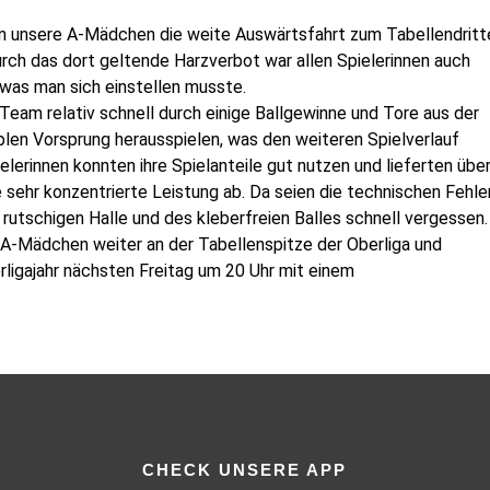
 unsere A-Mädchen die weite Auswärtsfahrt zum Tabellendritt
rch das dort geltende Harzverbot war allen Spielerinnen auch
 was man sich einstellen musste.
Team relativ schnell durch einige Ballgewinne und Tore aus der
len Vorsprung herausspielen, was den weiteren Spielverlauf
ielerinnen konnten ihre Spielanteile gut nutzen und lieferten übe
e sehr konzentrierte Leistung ab. Da seien die technischen Fehle
 rutschigen Halle und des kleberfreien Balles schnell vergessen.
 A-Mädchen weiter an der Tabellenspitze der Oberliga und
ligajahr nächsten Freitag um 20 Uhr mit einem
CHECK UNSERE APP