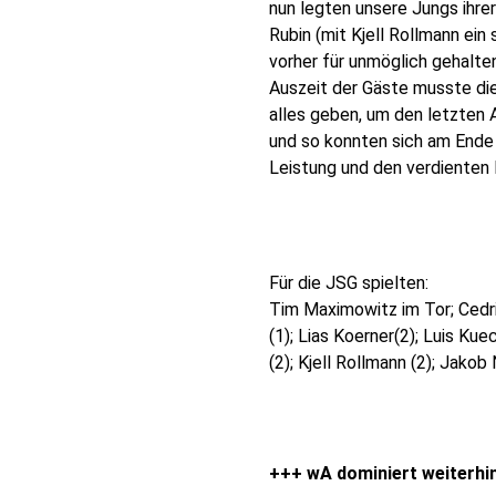
nun legten unsere Jungs ihrer
Rubin (mit Kjell Rollmann ei
vorher für unmöglich gehalte
Auszeit der Gäste musste di
alles geben, um den letzten 
und so konnten sich am Ende a
Leistung und den verdienten
Für die JSG spielten:
Tim Maximowitz im Tor; Cedri
(1); Lias Koerner(2); Luis Kue
(2); Kjell Rollmann (2); Jakob
+++ wA dominiert weiterhin