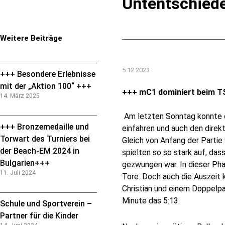
Untentschiede
Weitere Beiträge
5.12.2023
+++ Besondere Erlebnisse
mit der „Aktion 100“ +++
+++ mC1 dominiert beim 
14. März 2025
Am letzten Sonntag konnte di
+++ Bronzemedaille und
einfahren und auch den direkt
Torwart des Turniers bei
Gleich von Anfang der Partie
der Beach-EM 2024 in
spielten so so stark auf, da
Bulgarien+++
gezwungen war. In dieser Phas
11. Juli 2024
Tore. Doch auch die Auszeit 
Christian und einem Doppelpa
Minute das 5:13.
Schule und Sportverein –
Partner für die Kinder