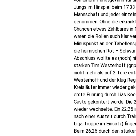
Jungs im Hinspiel beim 17:
Mannschaft und jeder einzeln
genommen. Ohne die erkrankt
Chancen etwas Zählbares in N
waren die Rollen auch klar v
Minuspunkt an der Tabellensp
die heimischen Rot – Schwar
Abschluss wollte es (noch) n
starken Tim Westerhoff (gri
nicht mehr als auf 2 Tore en
Westerhoff und der klug Reg
Kreisläufer immer wieder gek
erste Führung durch Lias Koe
Gäste gekontert wurde. Die 2
wieder wechselte. Ein 22:25 
nach einer Auszeit durch Trai
Liga Truppe im Einsatz) fing
Beim 26:26 durch den starke