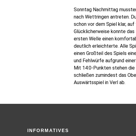
Sonntag Nachmittag mussten
nach Wettringen antreten. Du
schon vor dem Spiel klar, auf
Glücklicherweise konnte das 
ersten Welle einen komfortab
deutlich erleichterte. Alle Sp
einen Großteil des Spiels ein
und Fehlwürfe aufgrund einer
Mit 14:0-Punkten stehen die
schließen zumindest das Ober
Auswärtsspiel in Verl ab.
INFORMATIVES