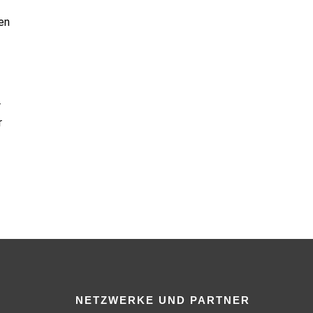
en
r
r
NETZWERKE UND PARTNER