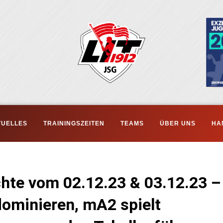
TUELLES
TRAININGSZEITEN
TEAMS
ÜBER UNS
HA
chte vom 02.12.23 & 03.12.23 –
ominieren, mA2 spielt