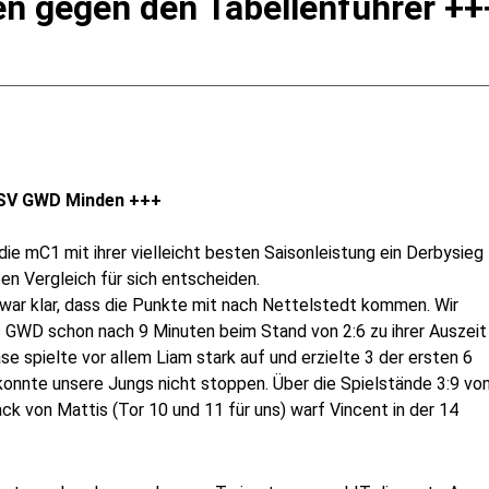
n gegen den Tabellenführer ++
TSV GWD Minden +++
e mC1 mit ihrer vielleicht besten Saisonleistung ein Derbysieg
en Vergleich für sich entscheiden.
 war klar, dass die Punkte mit nach Nettelstedt kommen. Wir
ss GWD schon nach 9 Minuten beim Stand von 2:6 zu ihrer Auszeit
e spielte vor allem Liam stark auf und erzielte 3 der ersten 6
konnte unsere Jungs nicht stoppen. Über die Spielstände 3:9 vo
ck von Mattis (Tor 10 und 11 für uns) warf Vincent in der 14