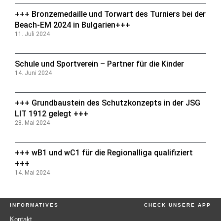
+++ Bronzemedaille und Torwart des Turniers bei der
Beach-EM 2024 in Bulgarien+++
11. Juli 2024
Schule und Sportverein – Partner für die Kinder
14. Juni 2024
+++ Grundbaustein des Schutzkonzepts in der JSG
LIT 1912 gelegt +++
28. Mai 2024
+++ wB1 und wC1 für die Regionalliga qualifiziert
+++
14. Mai 2024
INFORMATIVES
CHECK UNSERE APP
Kontakt