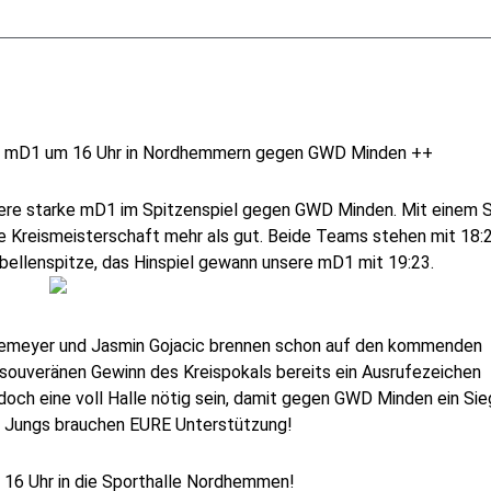
er mD1 um 16 Uhr in Nordhemmern gegen GWD Minden ++
ere starke mD1 im Spitzenspiel gegen GWD Minden. Mit einem 
e Kreismeisterschaft mehr als gut. Beide Teams stehen mit 18:
bellenspitze, das Hinspiel gewann unsere mD1 mit 19:23.
Niemeyer und Jasmin Gojacic brennen schon auf den kommenden
ouveränen Gewinn des Kreispokals bereits ein Ausrufezeichen
doch eine voll Halle nötig sein, damit gegen GWD Minden ein Sie
e Jungs brauchen EURE Unterstützung!
16 Uhr in die Sporthalle Nordhemmen!