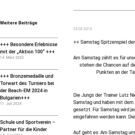
Weitere Beiträge
25.02.2015
++ Samstag Spitzenspiel d
+++ Besondere Erlebnisse
mit der „Aktion 100“ +++
Am Samstag zählt es für uns
14. März 2025
stehen die Chancen auf di
Punkten an der Ta
+++ Bronzemedaille und
Torwart des Turniers bei
der Beach-EM 2024 in
Die Jungs der Trainer Lutz 
Bulgarien+++
Samstag und haben mit dem s
11. Juli 2024
gesetzt. Für Samstag wird je
eingefahren werden kann. Di
Schule und Sportverein –
Partner für die Kinder
Auf geht es: Am Samstag um 