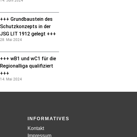
14. Juni 2024
+++ Grundbaustein des
Schutzkonzepts in der
JSG LIT 1912 gelegt +++
28. Mai 2024
+++ wB1 und wC1 für die
Regionalliga qualifiziert
+++
14. Mai 2024
INFORMATIVES
Kontakt
Impressum