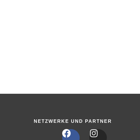
NETZWERKE UND PARTNER
F
I