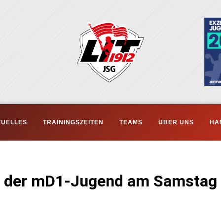
TUELLES
TRAININGSZEITEN
TEAMS
ÜBER UNS
HA
el der mD1-Jugend am Samstag