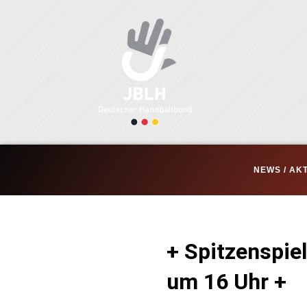
Zum
Inhalt
springen
NEWS / AK
+ Spitzenspi
um 16 Uhr +