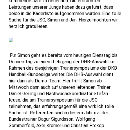
kommende Jahr zu benennen. Die erbrachten
Leistungen unserer Jungs haben dazu geführt, dass
beide in die Kaderliste aufgenommen wurden. Eine tolle
Sache für die JSG, Simon und Jan. Hierzu möchten wir
herzlich gratulieren.
Für Simon geht es bereits vom heutigen Dienstag bis
Donnerstag zu einem Lehrgang der DHB-Auswahl im
Rahmen des diesjährigen Trainersymposiums der DKB
Handball-Bundesliga weiter. Die DHB-Auswahl dient
hier dann als Demo-Team. Hier trifft Simon ab
Mittwoch dann auch auf unseren leitenden Trainer
Daniel Gerling und Nachwuchskoordinator Stefan
Kruse, die am Trainersymposium für die JSG
teilnehmen, das erfahrungsgemäß eine wirklich tolle
Sache ist. Referenten sind in diesem Jahr u.a. der
Bundestrainer Dagur Sigurdsson, Wolfgang
Sommerfeld, Axel Kromer und Christian Prokop.