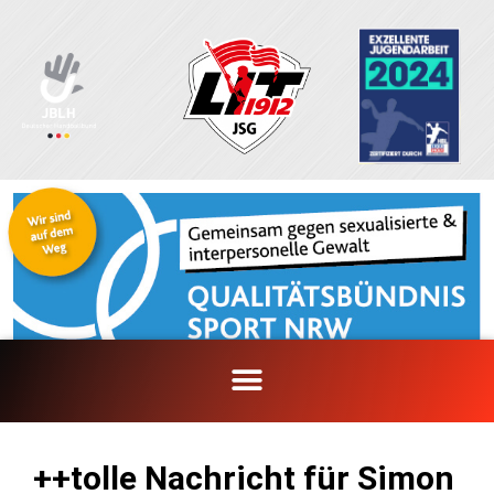
Zum
Inhalt
springen
++tolle Nachricht für Simon