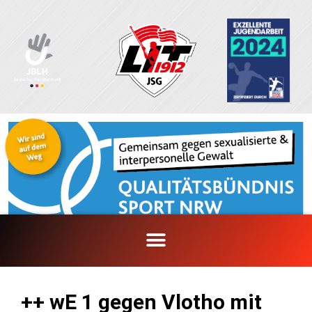
Zum
Inhalt
springen
++ wE 1 gegen Vlotho mit