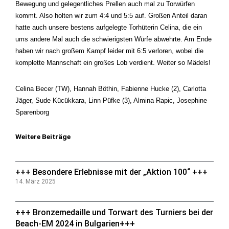
Bewegung und gelegentliches Prellen auch mal zu Torwürfen
kommt. Also holten wir zum 4:4 und 5:5 auf. Großen Anteil daran
hatte auch unsere bestens aufgelegte Torhüterin Celina, die ein
ums andere Mal auch die schwierigsten Würfe abwehrte. Am Ende
haben wir nach großem Kampf leider mit 6:5 verloren, wobei die
komplette Mannschaft ein großes Lob verdient. Weiter so Mädels!
Celina Becer (TW), Hannah Böthin, Fabienne Hucke (2), Carlotta
Jäger, Sude Kücükkara, Linn Püfke (3), Almina Rapic, Josephine
Sparenborg
Weitere Beiträge
+++ Besondere Erlebnisse mit der „Aktion 100“ +++
14. März 2025
+++ Bronzemedaille und Torwart des Turniers bei der
Beach-EM 2024 in Bulgarien+++