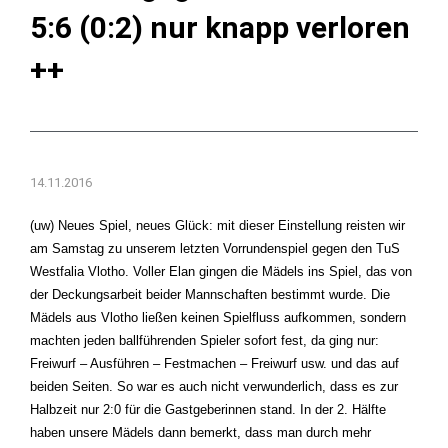
5:6 (0:2) nur knapp verloren
++
14.11.2016
(uw) Neues Spiel, neues Glück: mit dieser Einstellung reisten wir
am Samstag zu unserem letzten Vorrundenspiel gegen den TuS
Westfalia Vlotho. Voller Elan gingen die Mädels ins Spiel, das von
der Deckungsarbeit beider Mannschaften bestimmt wurde. Die
Mädels aus Vlotho ließen keinen Spielfluss aufkommen, sondern
machten jeden ballführenden Spieler sofort fest, da ging nur:
Freiwurf – Ausführen – Festmachen – Freiwurf usw. und das auf
beiden Seiten. So war es auch nicht verwunderlich, dass es zur
Halbzeit nur 2:0 für die Gastgeberinnen stand. In der 2. Hälfte
haben unsere Mädels dann bemerkt, dass man durch mehr