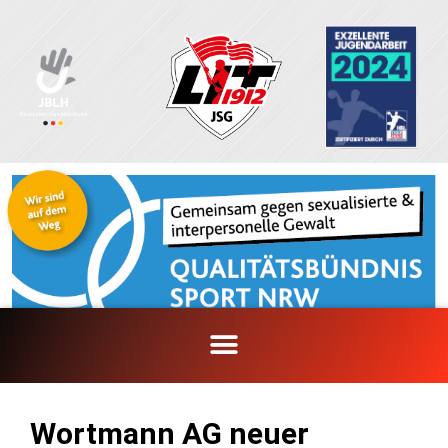
Zum
Inhalt
springen
Wortmann AG neuer