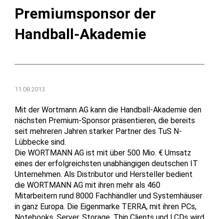
Premiumsponsor der
Handball-Akademie
11.08.2013
Mit der Wortmann AG kann die Handball-Akademie den
nächsten Premium-Sponsor präsentieren, die bereits
seit mehreren Jahren starker Partner des TuS N-
Lübbecke sind.
Die WORTMANN AG ist mit über 500 Mio. € Umsatz
eines der erfolgreichsten unabhängigen deutschen IT
Unternehmen. Als Distributor und Hersteller bedient
die WORTMANN AG mit ihren mehr als 460
Mitarbeitern rund 8000 Fachhändler und Systemhäuser
in ganz Europa. Die Eigenmarke TERRA, mit ihren PCs,
Notebooks, Server, Storage, Thin Clients und LCDs wird