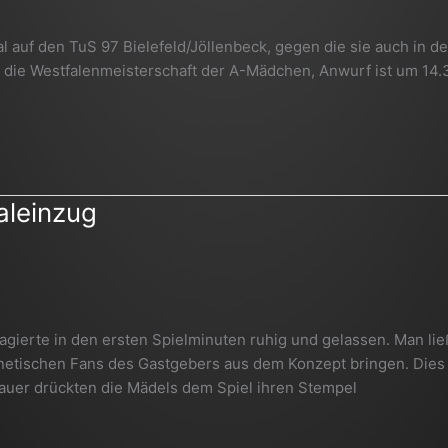
uf den TuS 97 Bielefeld/Jöllenbeck, gegen die sie auch in de
um die Westfalenmeisterschaft der A-Mädchen, Anwurf ist um 14.
aleinzug
gierte in den ersten Spielminuten ruhig und gelassen. Man lie
netischen Fans des Gastgebers aus dem Konzept bringen. Dies 
ldauer drückten die Mädels dem Spiel ihren Stempel