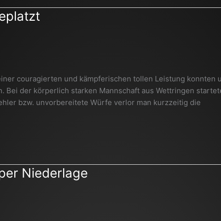
eplatzt
einer couragierten und kämpferischen tollen Leistung konnten 
 Bei der körperlich starken Mannschaft aus Wettringen startet
Fehler bzw. unvorbereitete Würfe verlor man kurzzeitig die
per Niederlage