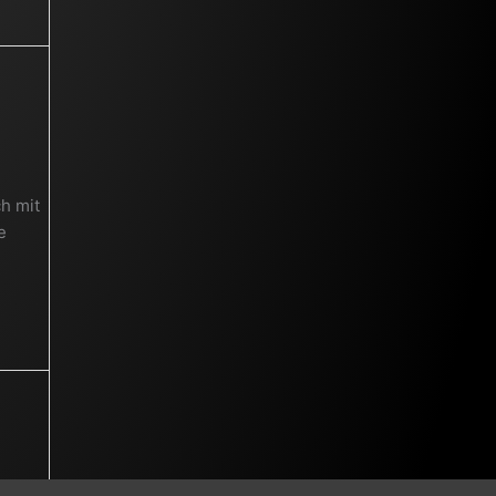
h mit
e