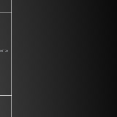
iente