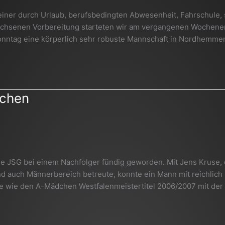
 einer durch Urlaub, berufsbedingten Abwesenheit, Fahrschule,
wachsenen Vorbereitung starteten wir am vergangenen Wochene
Sonntag eine körperlich sehr robuste Mannschaft in Nordhemmer
dchen
e JSG bei einem Nachfolger fündig geworden. Mit Jens Kruse, 
d auch Männerbereich betreute, konnte ein Mann mit reichlich
lge wie den A-Mädchen Westfalenmeistertitel 2006/2007 mit de