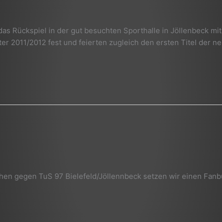
as Rückspiel in der gut besuchten Sporthalle in Jöllenbeck mit
ter 2011/2012 fest und feierten zugleich den ersten Titel der n
en gegen TuS 97 Bielefeld/Jöllennbeck setzen wir einen Fanb