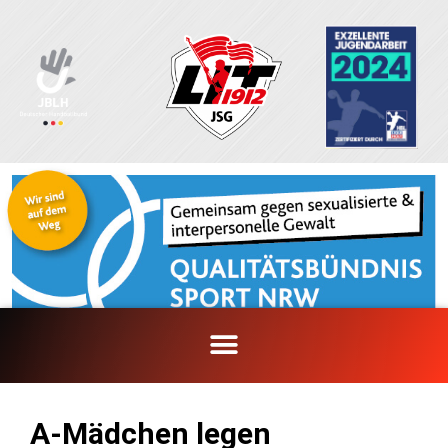
Zum
Inhalt
springen
A-Mädchen legen