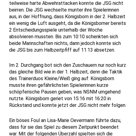
teilweise harte Abwehrattacken konnte die JSG nicht
beirren. Die JSG wechselte munter ihre Spielerinnen
aus, in der Hoffnung, dass Königsborn in der 2. Halbzeit
ein wenig die Luft ausgeht, da die Königsborner bereits
2 Entscheidungsspiele unterhalb der Woche
absolvieren mussten. Bis zum 10:10 schenkten sich
beide Mannschaften nichts, dann jedoch konnte sich
die JSG bis zum Halbzeitpfiff auf 11:13 absetzen.
Im 2. Durchgang bot sich den Zuschauern nur noch kurz
das gleiche Bild wie in der 1. Halbzeit, denn die Taktik
des Trainerduos Kleine/Weiß ging auf: Königsborn
musste ihren gefährlichsten Spielerinnen kurze
schöpferische Pausen geben, was NSNM umgehend
nutzte. Königsborn geriet von 15:16 mit 16:20 in
Rückstand und konnte jetzt der JSG nicht mehr folgen.
Ein böses Foul an Lisa-Marie Oevermann führte dazu,
dass für sie das Spiel zu diesem Zeitpunkt beendet
war. Mit der folgenden Überzahl spielten sich die