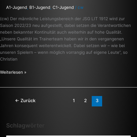
A1-Jugend
,
B1-Jugend
,
C1-Jugend
/
cw
(cw) Der männliche Leistungsbereich der JSG LIT 1912 wird zur
Saison 2022/23 neu aufgestellt, dabei setzen die Verantwortlichen
neben bekannter Kontinuität auch weiterhin auf hohe Qualität.
„Unsere Qualität im Trainerteam haben wir in den vergangenen
Jahren konsequent weiterentwickelt. Dabei setzen wir – wie bei
unseren Spielern – wenn möglich vorrangig auf eigene Leute“, so
Christian
Weiterlesen »
←
Zurück
1
2
3
Schlagwörter