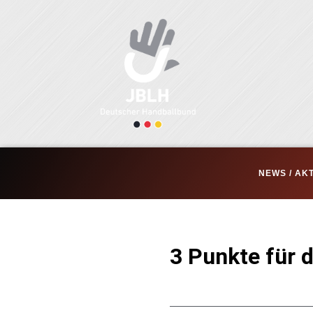
Zum
Inhalt
springen
NEWS / AK
3 Punkte für 