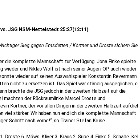
 vs. JSG NSM-Nettelstedt 25:27(12:11)
Wichtiger Sieg gegen Emsdetten / Körtner und Droste sichern Si
er die komplette Mannschaft zur Verfügung. Jona Finke spielte
g wieder und Niklas Wolf ist nach seiner Augen-OP auch wieder
onnte wieder auf seinen Auswahlspieler Konstantin Revermann
ten nicht zu ersetzen ist. Das Spiel war ständig ausgeglichen, e
 brachte die JSG jedoch in der zweiten Halbzeit auf die
iel machten der Rückraumlinke Marcel Droste und
in Körtner, der vor allen Dingen in der zweiten Halbzeit aufdre
 viel stärker. Wir haben nun endlich die komplette Mannschaft
er Schritt nach vorne!“, so Trainer Stefan Kruse.
1, Droste 6, Möws, Kliver 3, Kraus 2, Supe 4, Finke 5, Schade, Ke