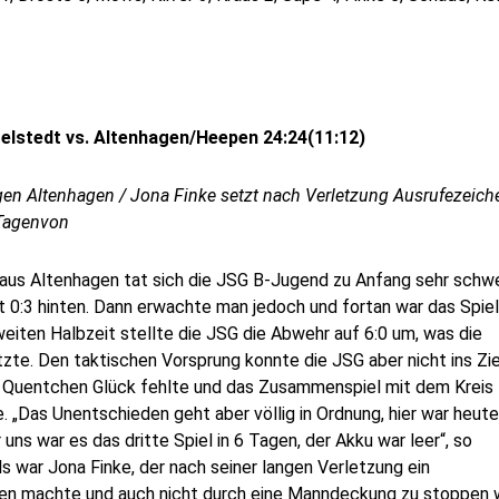
elstedt vs. Altenhagen/Heepen 24:24(11:12)
en Altenhagen / Jona Finke setzt nach Verletzung Ausrufezeich
 Tagenvon
aus Altenhagen tat sich die JSG B-Jugend zu Anfang sehr schwe
it 0:3 hinten. Dann erwachte man jedoch und fortan war das Spiel
weiten Halbzeit stellte die JSG die Abwehr auf 6:0 um, was die
zte. Den taktischen Vorsprung konnte die JSG aber nicht ins Zie
ge Quentchen Glück fehlte und das Zusammenspiel mit dem Kreis
. „Das Unentschieden geht aber völlig in Ordnung, hier war heute
uns war es das dritte Spiel in 6 Tagen, der Akku war leer“, so
s war Jona Finke, der nach seiner langen Verletzung ein
ren machte und auch nicht durch eine Manndeckung zu stoppen w