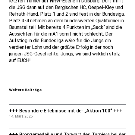
letzten Turnier auf NRW-Ebene in Duisburg. Dort trifft
die JSG dann auf den Bergischen HC, Oespel-Kley und
Refrath-Hand. Platz 1 und 2 sind fest in der Bundesiga,
Platz 3-4 nehmen an dem bundesweiten Qualiturnier in
Baunatal teil. Mit bereits 4 Punkten im „Sack“ sind die
Aussichten für die mA1 somit nicht schlecht. Der
Aufstieg in die Bundesliga wäre für die Jungs ein
verdienter Lohn und der größte Erfolg in der noch
jungen JSG-Geschichte. Jungs, wir sind wirklich stolz
auf EUCH!
Weitere Beiträge
+++ Besondere Erlebnisse mit der „Aktion 100“ +++
14. März 2025
+++ Bronzemedaille und Torwart des Turniers bei der