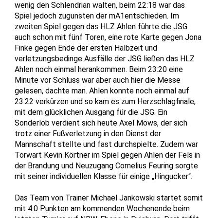
wenig den Schlendrian walten, beim 22:18 war das
Spiel jedoch zugunsten der mA1entschieden. Im
zweiten Spiel gegen das HLZ Ahlen führte die JSG
auch schon mit fünf Toren, eine rote Karte gegen Jona
Finke gegen Ende der ersten Halbzeit und
verletzungsbedinge Ausfälle der JSG ließen das HLZ
Ahlen noch einmal herankommen. Beim 23:20 eine
Minute vor Schluss war aber auch hier die Messe
gelesen, dachte man. Ahlen konnte noch einmal auf
23:22 verkürzen und so kam es zum Herzschlagfinale,
mit dem glücklichen Ausgang für die JSG. Ein
Sonderlob verdient sich heute Axel Möws, der sich
trotz einer Fußverletzung in den Dienst der
Mannschaft stellte und fast durchspielte. Zudem war
Torwart Kevin Körtner im Spiel gegen Ahlen der Fels in
der Brandung und Neuzugang Cornelius Feuring sorgte
mit seiner individuellen Klasse für einige „Hingucker“.
Das Team von Trainer Michael Jankowski startet somit
mit 4:0 Punkten am kommenden Wochenende beim