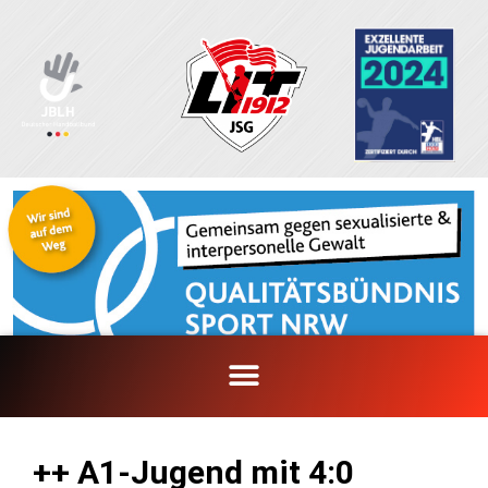
Zum
Inhalt
springen
++ A1-Jugend mit 4:0