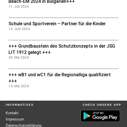
Beach-EM 2024 in Bulgarien+++
11. Juli 2024
Schule und Sportverein – Partner für die Kinder
14. Juni 2024
+++ Grundbaustein des Schutzkonzepts in der JSG
LIT 1912 gelegt +++
28. Mai 2024
+++ wB1 und wC1 für die Regionalliga qualifiziert
+++
14. Mai 2024
INFORMATIVES
CHECK UNSERE APP
Kontakt
Impressum
Datenschutzerklärung