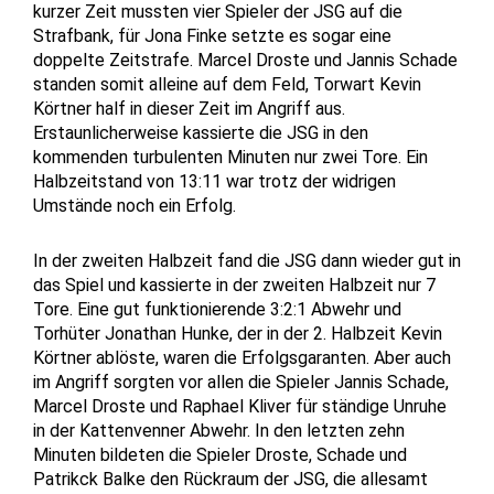
kurzer Zeit mussten vier Spieler der JSG auf die
Strafbank, für Jona Finke setzte es sogar eine
doppelte Zeitstrafe. Marcel Droste und Jannis Schade
standen somit alleine auf dem Feld, Torwart Kevin
Körtner half in dieser Zeit im Angriff aus.
Erstaunlicherweise kassierte die JSG in den
kommenden turbulenten Minuten nur zwei Tore. Ein
Halbzeitstand von 13:11 war trotz der widrigen
Umstände noch ein Erfolg.
In der zweiten Halbzeit fand die JSG dann wieder gut in
das Spiel und kassierte in der zweiten Halbzeit nur 7
Tore. Eine gut funktionierende 3:2:1 Abwehr und
Torhüter Jonathan Hunke, der in der 2. Halbzeit Kevin
Körtner ablöste, waren die Erfolgsgaranten. Aber auch
im Angriff sorgten vor allen die Spieler Jannis Schade,
Marcel Droste und Raphael Kliver für ständige Unruhe
in der Kattenvenner Abwehr. In den letzten zehn
Minuten bildeten die Spieler Droste, Schade und
Patrikck Balke den Rückraum der JSG, die allesamt