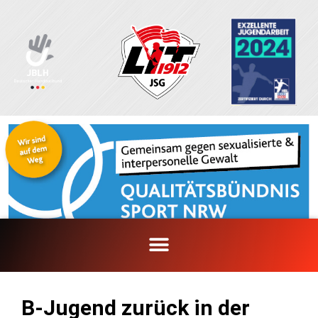
Zum
Inhalt
springen
B-Jugend zurück in der