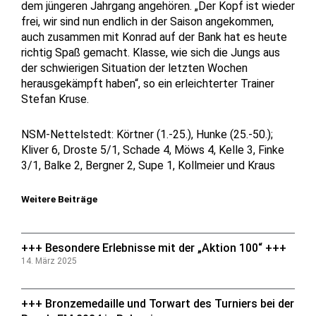
dem jüngeren Jahrgang angehören. „Der Kopf ist wieder
frei, wir sind nun endlich in der Saison angekommen,
auch zusammen mit Konrad auf der Bank hat es heute
richtig Spaß gemacht. Klasse, wie sich die Jungs aus
der schwierigen Situation der letzten Wochen
herausgekämpft haben“, so ein erleichterter Trainer
Stefan Kruse.
NSM-Nettelstedt: Körtner (1.-25.), Hunke (25.-50.);
Kliver 6, Droste 5/1, Schade 4, Möws 4, Kelle 3, Finke
3/1, Balke 2, Bergner 2, Supe 1, Kollmeier und Kraus
Weitere Beiträge
+++ Besondere Erlebnisse mit der „Aktion 100“ +++
14. März 2025
+++ Bronzemedaille und Torwart des Turniers bei der