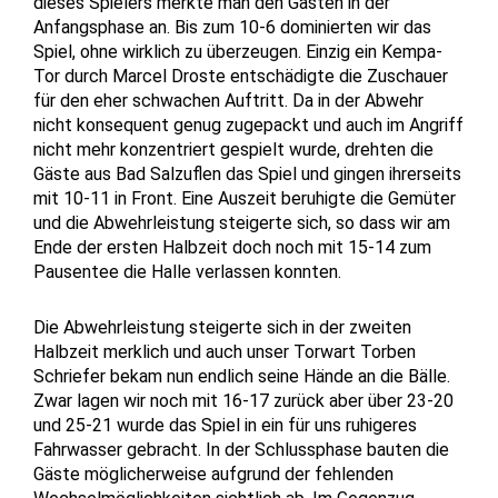
dieses Spielers merkte man den Gästen in der
Anfangsphase an. Bis zum 10-6 dominierten wir das
Spiel, ohne wirklich zu überzeugen. Einzig ein Kempa-
Tor durch Marcel Droste entschädigte die Zuschauer
für den eher schwachen Auftritt. Da in der Abwehr
nicht konsequent genug zugepackt und auch im Angriff
nicht mehr konzentriert gespielt wurde, drehten die
Gäste aus Bad Salzuflen das Spiel und gingen ihrerseits
mit 10-11 in Front. Eine Auszeit beruhigte die Gemüter
und die Abwehrleistung steigerte sich, so dass wir am
Ende der ersten Halbzeit doch noch mit 15-14 zum
Pausentee die Halle verlassen konnten.
Die Abwehrleistung steigerte sich in der zweiten
Halbzeit merklich und auch unser Torwart Torben
Schriefer bekam nun endlich seine Hände an die Bälle.
Zwar lagen wir noch mit 16-17 zurück aber über 23-20
und 25-21 wurde das Spiel in ein für uns ruhigeres
Fahrwasser gebracht. In der Schlussphase bauten die
Gäste möglicherweise aufgrund der fehlenden