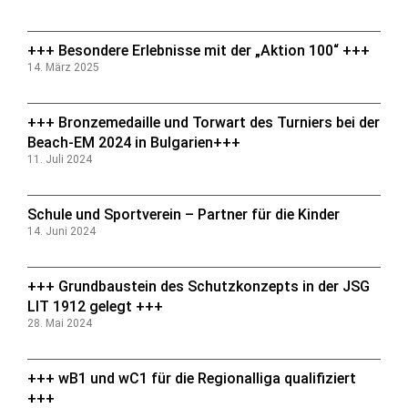
+++ Besondere Erlebnisse mit der „Aktion 100“ +++
14. März 2025
+++ Bronzemedaille und Torwart des Turniers bei der
Beach-EM 2024 in Bulgarien+++
11. Juli 2024
Schule und Sportverein – Partner für die Kinder
14. Juni 2024
+++ Grundbaustein des Schutzkonzepts in der JSG
LIT 1912 gelegt +++
28. Mai 2024
+++ wB1 und wC1 für die Regionalliga qualifiziert
+++