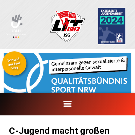
Zum
Inhalt
springen
C-Jugend macht großen