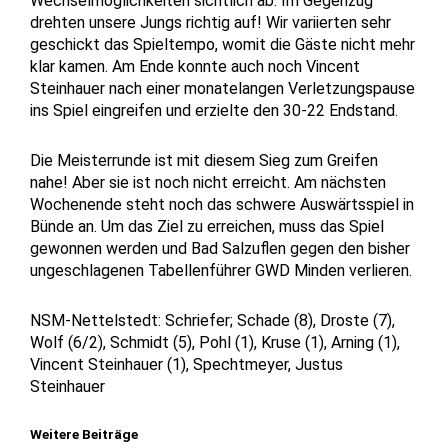
Wechselmöglichkeiten sichtlich ab. Im Gegenzug
drehten unsere Jungs richtig auf! Wir variierten sehr
geschickt das Spieltempo, womit die Gäste nicht mehr
klar kamen. Am Ende konnte auch noch Vincent
Steinhauer nach einer monatelangen Verletzungspause
ins Spiel eingreifen und erzielte den 30-22 Endstand.
Die Meisterrunde ist mit diesem Sieg zum Greifen
nahe! Aber sie ist noch nicht erreicht. Am nächsten
Wochenende steht noch das schwere Auswärtsspiel in
Bünde an. Um das Ziel zu erreichen, muss das Spiel
gewonnen werden und Bad Salzuflen gegen den bisher
ungeschlagenen Tabellenführer GWD Minden verlieren.
NSM-Nettelstedt: Schriefer; Schade (8), Droste (7),
Wolf (6/2), Schmidt (5), Pohl (1), Kruse (1), Arning (1),
Vincent Steinhauer (1), Spechtmeyer, Justus
Steinhauer
Weitere Beiträge