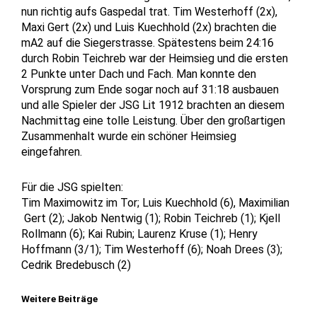
nun richtig aufs Gaspedal trat. Tim Westerhoff (2x),
Maxi Gert (2x) und Luis Kuechhold (2x) brachten die
mA2 auf die Siegerstrasse. Spätestens beim 24:16
durch Robin Teichreb war der Heimsieg und die ersten
2 Punkte unter Dach und Fach. Man konnte den
Vorsprung zum Ende sogar noch auf 31:18 ausbauen
und alle Spieler der JSG Lit 1912 brachten an diesem
Nachmittag eine tolle Leistung. Über den großartigen
Zusammenhalt wurde ein schöner Heimsieg
eingefahren.
Für die JSG spielten:
Tim Maximowitz im Tor; Luis Kuechhold (6), Maximilian
Gert (2); Jakob Nentwig (1); Robin Teichreb (1); Kjell
Rollmann (6); Kai Rubin; Laurenz Kruse (1); Henry
Hoffmann (3/1); Tim Westerhoff (6); Noah Drees (3);
Cedrik Bredebusch (2)
Weitere Beiträge