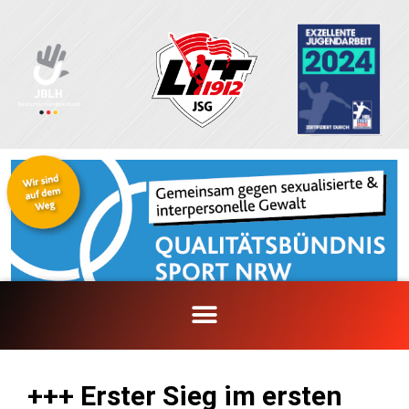
Zum
Inhalt
springen
+++ Erster Sieg im ersten