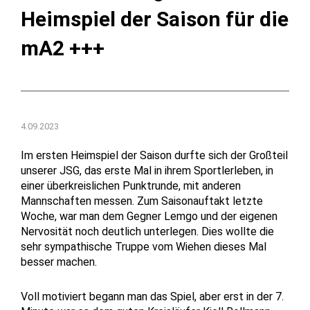
Heimspiel der Saison für die
mA2 +++
4.09.2023
Im ersten Heimspiel der Saison durfte sich der Großteil
unserer JSG, das erste Mal in ihrem Sportlerleben, in
einer überkreislichen Punktrunde, mit anderen
Mannschaften messen. Zum Saisonauftakt letzte
Woche, war man dem Gegner Lemgo und der eigenen
Nervosität noch deutlich unterlegen. Dies wollte die
sehr sympathische Truppe vom Wiehen dieses Mal
besser machen.
Voll motiviert begann man das Spiel, aber erst in der 7.