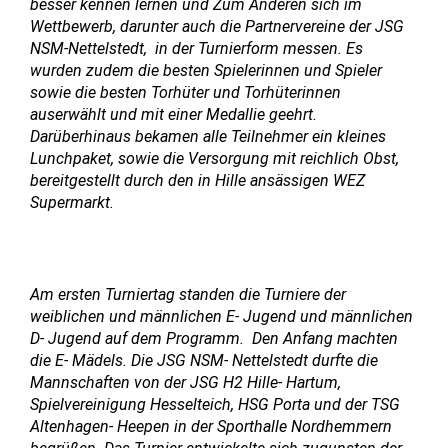
besser kennen lernen und Zum Anderen sich im
Wettbewerb, darunter auch die Partnervereine der JSG
NSM-Nettelstedt, in der Turnierform messen. Es
wurden zudem die besten Spielerinnen und Spieler
sowie die besten Torhüter und Torhüterinnen
auserwählt und mit einer Medallie geehrt.
Darüberhinaus bekamen alle Teilnehmer ein kleines
Lunchpaket, sowie die Versorgung mit reichlich Obst,
bereitgestellt durch den in Hille ansässigen WEZ
Supermarkt.
Am ersten Turniertag standen die Turniere der
weiblichen und männlichen E- Jugend und männlichen
D- Jugend auf dem Programm. Den Anfang machten
die E- Mädels. Die JSG NSM- Nettelstedt durfte die
Mannschaften von der JSG H2 Hille- Hartum,
Spielvereinigung Hesselteich, HSG Porta und der TSG
Altenhagen- Heepen in der Sporthalle Nordhemmern