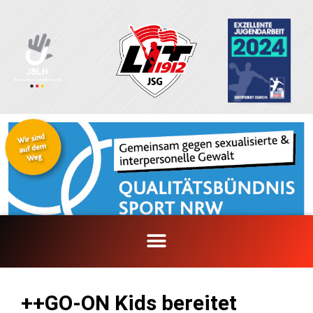
Zum
Inhalt
springen
++GO-ON Kids bereitet