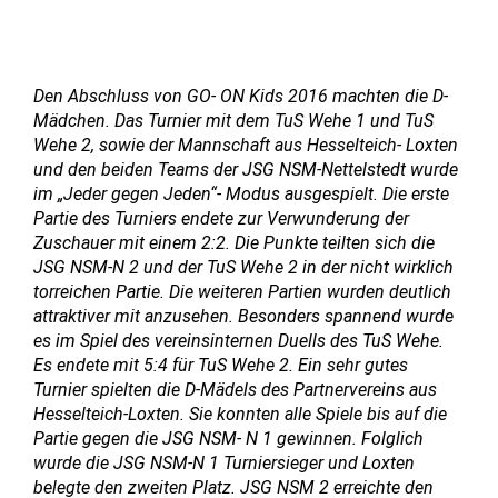
Den Abschluss von GO- ON Kids 2016 machten die D-
Mädchen. Das Turnier mit dem TuS Wehe 1 und TuS
Wehe 2, sowie der Mannschaft aus Hesselteich- Loxten
und den beiden Teams der JSG NSM-Nettelstedt wurde
im „Jeder gegen Jeden“- Modus ausgespielt. Die erste
Partie des Turniers endete zur Verwunderung der
Zuschauer mit einem 2:2. Die Punkte teilten sich die
JSG NSM-N 2 und der TuS Wehe 2 in der nicht wirklich
torreichen Partie. Die weiteren Partien wurden deutlich
attraktiver mit anzusehen. Besonders spannend wurde
es im Spiel des vereinsinternen Duells des TuS Wehe.
Es endete mit 5:4 für TuS Wehe 2. Ein sehr gutes
Turnier spielten die D-Mädels des Partnervereins aus
Hesselteich-Loxten. Sie konnten alle Spiele bis auf die
Partie gegen die JSG NSM- N 1 gewinnen. Folglich
wurde die JSG NSM-N 1 Turniersieger und Loxten
belegte den zweiten Platz. JSG NSM 2 erreichte den