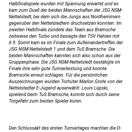
Halbfinalspiele wurden mit Spannung erwartet und es
kam zum Duell der beiden Mannschaften der JSG NSM-
Nettelstedt, bei dem sich die Jungs aus Nordhemmern
gegenüber den Nettelstedtern druchsetzen konnten. Im
zweiten Halbfinale zündete das Team aus Bramsche
zeitweise den Turbo und besiegte den TSV Hahlen mit
6:9. Somit kam es im Finale zum Aufeinandertreffen der
JSG NSM-Nettelstedt 1 und dem TuS Bramsche. Die
beiden Mannschaften kannten sich also schon aus der
Gruppenphase. Die JSG NSM-Nettelstedt bestätigte im
Finale ihre sehr gute Turnierleistung und konnte
Bramsche erneut schlagen. Für die persönlichen
Auszeichnungen wurden Torhüter Marlon Grote von der
Nettelstedter E-Jugend auserwählt. Louis Lüpski,
spielend beim TuS Bramsche, konnte sich durch seine
Torgefahr zum besten Spieler küren.
Den Schlussakt des ersten Turniertages machten die D-