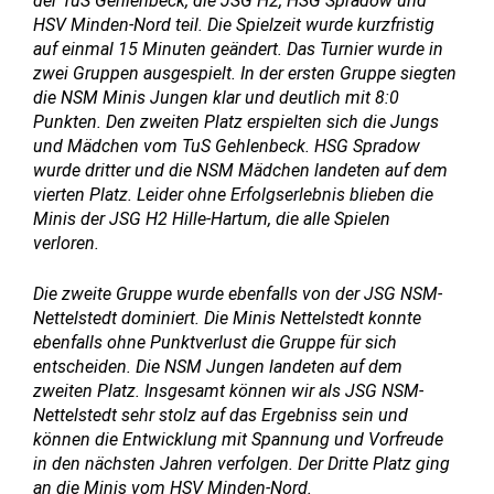
der TuS Gehlenbeck, die JSG H2, HSG Spradow und
HSV Minden-Nord teil. Die Spielzeit wurde kurzfristig
auf einmal 15 Minuten geändert. Das Turnier wurde in
zwei Gruppen ausgespielt. In der ersten Gruppe siegten
die NSM Minis Jungen klar und deutlich mit 8:0
Punkten. Den zweiten Platz erspielten sich die Jungs
und Mädchen vom TuS Gehlenbeck. HSG Spradow
wurde dritter und die NSM Mädchen landeten auf dem
vierten Platz. Leider ohne Erfolgserlebnis blieben die
Minis der JSG H2 Hille-Hartum, die alle Spielen
verloren.
Die zweite Gruppe wurde ebenfalls von der JSG NSM-
Nettelstedt dominiert. Die Minis Nettelstedt konnte
ebenfalls ohne Punktverlust die Gruppe für sich
entscheiden. Die NSM Jungen landeten auf dem
zweiten Platz. Insgesamt können wir als JSG NSM-
Nettelstedt sehr stolz auf das Ergebniss sein und
können die Entwicklung mit Spannung und Vorfreude
in den nächsten Jahren verfolgen. Der Dritte Platz ging
an die Minis vom HSV Minden-Nord.