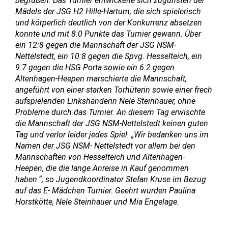
begrüßen. Das Turnier entwickelte sich zugunsten der
Mädels der JSG H2 Hille-Hartum, die sich spielerisch
und körperlich deutlich von der Konkurrenz absetzen
konnte und mit 8:0 Punkte das Turnier gewann. Über
ein 12:8 gegen die Mannschaft der JSG NSM-
Nettelstedt, ein 10:8 gegen die Spvg. Hesselteich, ein
9:7 gegen die HSG Porta sowie ein 6:2 gegen
Altenhagen-Heepen marschierte die Mannschaft,
angeführt von einer starken Torhüterin sowie einer frech
aufspielenden Linkshänderin Nele Steinhauer, ohne
Probleme durch das Turnier. An diesem Tag erwischte
die Mannschaft der JSG NSM-Nettelstedt keinen guten
Tag und verlor leider jedes Spiel. „Wir bedanken uns im
Namen der JSG NSM- Nettelstedt vor allem bei den
Mannschaften von Hesselteich und Altenhagen-
Heepen, die die lange Anreise in Kauf genommen
haben.“, so Jugendkoordinator Stefan Kruse im Bezug
auf das E- Mädchen Turnier. Geehrt wurden Paulina
Horstkötte, Nele Steinhauer und Mia Engelage.