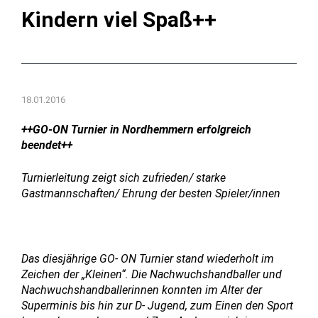
Kindern viel Spaß++
18.01.2016
++GO-ON Turnier in Nordhemmern erfolgreich
beendet++
Turnierleitung zeigt sich zufrieden/ starke
Gastmannschaften/ Ehrung der besten Spieler/innen
Das diesjährige GO- ON Turnier stand wiederholt im
Zeichen der „Kleinen“. Die Nachwuchshandballer und
Nachwuchshandballerinnen konnten im Alter der
Superminis bis hin zur D- Jugend, zum Einen den Sport