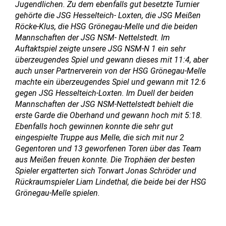
Jugendlichen. Zu dem ebenfalls gut besetzte Turnier
gehörte die JSG Hesselteich- Loxten, die JSG Meißen
Röcke-Klus, die HSG Grönegau-Melle und die beiden
Mannschaften der JSG NSM- Nettelstedt. Im
Auftaktspiel zeigte unsere JSG NSM-N 1 ein sehr
überzeugendes Spiel und gewann dieses mit 11:4, aber
auch unser Partnerverein von der HSG Grönegau-Melle
machte ein überzeugendes Spiel und gewann mit 12:6
gegen JSG Hesselteich-Loxten. Im Duell der beiden
Mannschaften der JSG NSM-Nettelstedt behielt die
erste Garde die Oberhand und gewann hoch mit 5:18.
Ebenfalls hoch gewinnen konnte die sehr gut
eingespielte Truppe aus Melle, die sich mit nur 2
Gegentoren und 13 geworfenen Toren über das Team
aus Meißen freuen konnte. Die Trophäen der besten
Spieler ergatterten sich Torwart Jonas Schröder und
Rückraumspieler Liam Lindethal, die beide bei der HSG
Grönegau-Melle spielen.