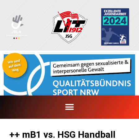
Zum
Inhalt
springen
++ mB1 vs. HSG Handball