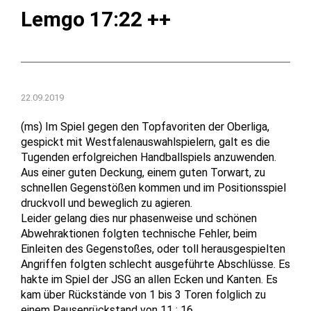
Lemgo 17:22 ++
22.09.2019
(ms) Im Spiel gegen den Topfavoriten der Oberliga,
gespickt mit Westfalenauswahlspielern, galt es die
Tugenden erfolgreichen Handballspiels anzuwenden.
Aus einer guten Deckung, einem guten Torwart, zu
schnellen Gegenstößen kommen und im Positionsspiel
druckvoll und beweglich zu agieren.
Leider gelang dies nur phasenweise und schönen
Abwehraktionen folgten technische Fehler, beim
Einleiten des Gegenstoßes, oder toll herausgespielten
Angriffen folgten schlecht ausgeführte Abschlüsse. Es
hakte im Spiel der JSG an allen Ecken und Kanten. Es
kam über Rückstände von 1 bis 3 Toren folglich zu
einem Pausenrückstand von 11 : 16.