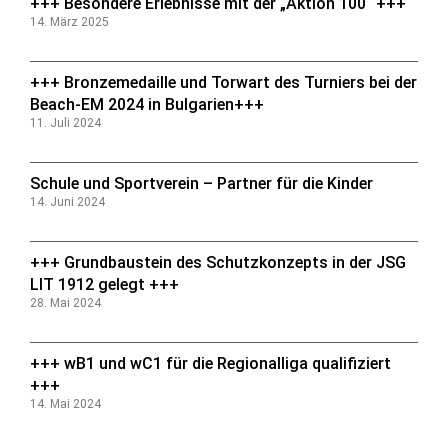
+++ Besondere Erlebnisse mit der „Aktion 100“ +++
14. März 2025
+++ Bronzemedaille und Torwart des Turniers bei der
Beach-EM 2024 in Bulgarien+++
11. Juli 2024
Schule und Sportverein – Partner für die Kinder
14. Juni 2024
+++ Grundbaustein des Schutzkonzepts in der JSG
LIT 1912 gelegt +++
28. Mai 2024
+++ wB1 und wC1 für die Regionalliga qualifiziert
+++
14. Mai 2024