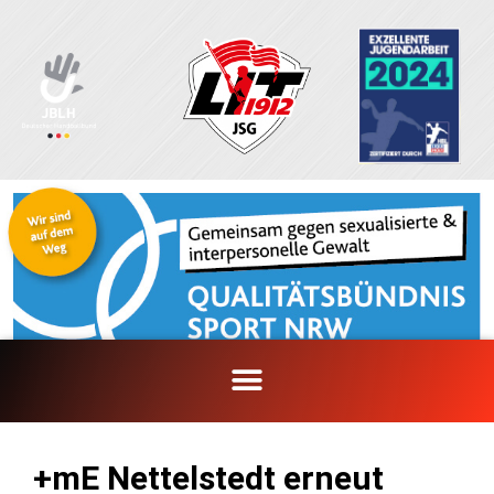
Zum
Inhalt
springen
+mE Nettelstedt erneut