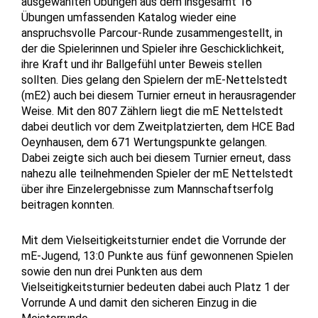
ausgewählten Übungen aus dem insgesamt 16
Übungen umfassenden Katalog wieder eine
anspruchsvolle Parcour-Runde zusammengestellt, in
der die Spielerinnen und Spieler ihre Geschicklichkeit,
ihre Kraft und ihr Ballgefühl unter Beweis stellen
sollten. Dies gelang den Spielern der mE-Nettelstedt
(mE2) auch bei diesem Turnier erneut in herausragender
Weise. Mit den 807 Zählern liegt die mE Nettelstedt
dabei deutlich vor dem Zweitplatzierten, dem HCE Bad
Oeynhausen, dem 671 Wertungspunkte gelangen.
Dabei zeigte sich auch bei diesem Turnier erneut, dass
nahezu alle teilnehmenden Spieler der mE Nettelstedt
über ihre Einzelergebnisse zum Mannschaftserfolg
beitragen konnten.
Mit dem Vielseitigkeitsturnier endet die Vorrunde der
mE-Jugend, 13:0 Punkte aus fünf gewonnenen Spielen
sowie den nun drei Punkten aus dem
Vielseitigkeitsturnier bedeuten dabei auch Platz 1 der
Vorrunde A und damit den sicheren Einzug in die