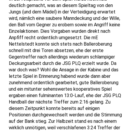
deutlich gemacht, was an diesem Spieltag von den
Jungs (und dem Mädel) in der Verteidigung erwartet
wird, nämlich eine saubere Manndeckung und der Wille,
den Ball vom Gegner zu erobern sowie im Angriff keine
Einzelaktionen. Dies Vorgaben wurden direkt nach
Anpfiff recht ordentlich umgesetzt. Die mE
Nettelstedt konnte sich stets nach Balleroberung
schnell mit drei Toren absetzen, ehe der erste
Gegentreffer nach allerdings wiederum schlampiger
Deckungsarbeit durch die JSG PLQ erzielt wurde. Da
war doch was? Wohl die Ansage in der Kabine und das
letzte Spiel in Erinnerung habend wurde dann aber
zunehmend ordentlich gearbeitet, gute Balleroberung
und ein mitunter sehenswertes kooperatives Spiel
ergaben einen fulminanten 13:0-Lauf, ehe der JSG PLQ
Handball der nächste Treffer zum 2:16 gelang. Zu
diesem Zeitpunkt konnte bereits auf einigen
Positionen durchgewechselt werden und die Stimmung
auf der Bank stieg. Zur Halbzeit stand es nach einem
wirklich unnötigen, weil verschlafenen 3:24 Treffer der