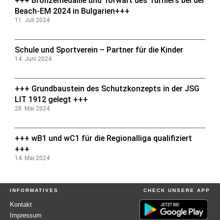
+++ Bronzemedaille und Torwart des Turniers bei der
Beach-EM 2024 in Bulgarien+++
11. Juli 2024
Schule und Sportverein – Partner für die Kinder
14. Juni 2024
+++ Grundbaustein des Schutzkonzepts in der JSG
LIT 1912 gelegt +++
28. Mai 2024
+++ wB1 und wC1 für die Regionalliga qualifiziert
+++
14. Mai 2024
INFORMATIVES
CHECK UNSERE APP
Kontakt
Impressum