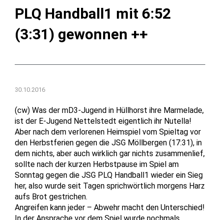
PLQ Handball1 mit 6:52
(3:31) gewonnen ++
30.10.2016
(cw) Was der mD3-Jugend in Hüllhorst ihre Marmelade,
ist der E-Jugend Nettelstedt eigentlich ihr Nutella!
Aber nach dem verlorenen Heimspiel vom Spieltag vor
den Herbstferien gegen die JSG Möllbergen (17:31), in
dem nichts, aber auch wirklich gar nichts zusammenlief,
sollte nach der kurzen Herbstpause im Spiel am
Sonntag gegen die JSG PLQ Handball1 wieder ein Sieg
her, also wurde seit Tagen sprichwörtlich morgens Harz
aufs Brot gestrichen.
Angreifen kann jeder – Abwehr macht den Unterschied!
In der Ansprache vor dem Spiel wurde nochmals