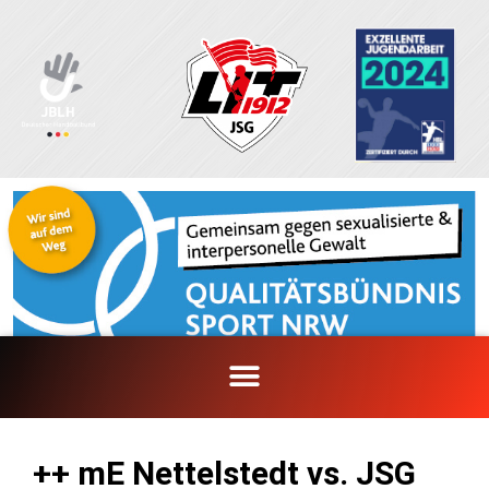
Zum
Inhalt
springen
++ mE Nettelstedt vs. JSG