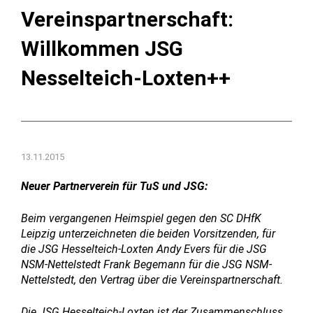
Vereinspartnerschaft:
Willkommen JSG
Nesselteich-Loxten++
13.11.2015
Neuer Partnerverein für TuS und JSG:
Beim vergangenen Heimspiel gegen den SC DHfK
Leipzig unterzeichneten die beiden Vorsitzenden, für
die JSG Hesselteich-Loxten Andy Evers für die JSG
NSM-Nettelstedt Frank Begemann für die JSG NSM-
Nettelstedt, den Vertrag über die Vereinspartnerschaft.
Die JSG Hesselteich-Loxten ist der Zusammenschluss