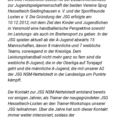
zur Jugendspielgemeinschaft der beiden Vereine Spvg
Hesselteich-Siedinghausen e. V. und der Sportfreunde
Loxten e. V. Die Gründung der JSG erfolgte am
10.12.2012, mit dem Ziel den Kinder und Jugendlichen
in Versmold eine handballerische Perspektive sowohl
im Leistungs- als auch im Breitensport zu geben. In der
JSG spielen aktuell ab der A-Jugend abwärts 15
Mannschaften, davon 8 männliche und 7 weibliche
Teams, vorwiegend in der Kreisliga. Dem
Leistungshandball nicht mehr ganz so fern sind die
weibliche B-Jugend, die in der Oberliga auf Torejagd
geht und die männliche A-Jugend, die mit unserer A2
der JSG NSM-Nettelstedt in der Landesliga um Punkte
kämpft.
Der Kontakt zur JSG NSM-Nettelstedt entstand bereits
vor einigen Jahren, als Trainer der neugegründeten JSG
Hesselteich-Loxten an den Trainer-Workshops unserer
JSG teilnahmen. Über die Jahre hat sich dieser Kontakt
immer weiter intensiviert, sodass der