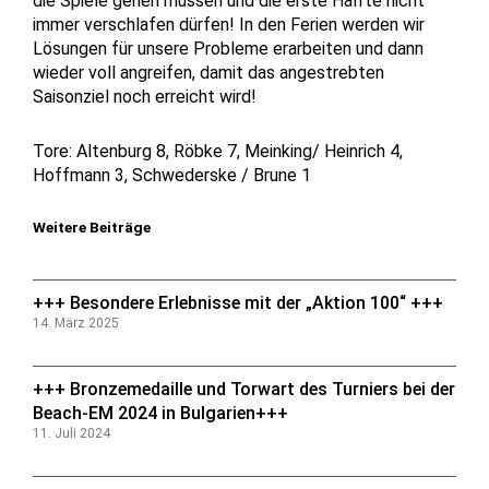
die Spiele gehen müssen und die erste Hälfte nicht
immer verschlafen dürfen! In den Ferien werden wir
Lösungen für unsere Probleme erarbeiten und dann
wieder voll angreifen, damit das angestrebten
Saisonziel noch erreicht wird!
Tore: Altenburg 8, Röbke 7, Meinking/ Heinrich 4,
Hoffmann 3, Schwederske / Brune 1
Weitere Beiträge
+++ Besondere Erlebnisse mit der „Aktion 100“ +++
14. März 2025
+++ Bronzemedaille und Torwart des Turniers bei der
Beach-EM 2024 in Bulgarien+++
11. Juli 2024