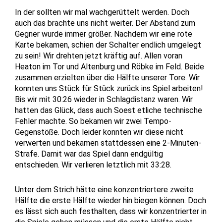
In der sollten wir mal wachgerüttelt werden. Doch
auch das brachte uns nicht weiter. Der Abstand zum
Gegner wurde immer größer. Nachdem wir eine rote
Karte bekamen, schien der Schalter endlich umgelegt
zu sein! Wir drehten jetzt kräftig auf. Allen voran
Heaton im Tor und Altenburg und Röbke im Feld. Beide
zusammen erzielten über die Hälfte unserer Tore. Wir
konnten uns Stück für Stück zurück ins Spiel arbeiten!
Bis wir mit 30:26 wieder in Schlagdistanz waren. Wir
hatten das Glück, dass auch Soest etliche technische
Fehler machte. So bekamen wir zwei Tempo-
Gegenstöße. Doch leider konnten wir diese nicht
verwerten und bekamen stattdessen eine 2-Minuten-
Strafe. Damit war das Spiel dann endgültig
entschieden. Wir verlieren letztlich mit 33:28.
Unter dem Strich hätte eine konzentriertere zweite
Hälfte die erste Hälfte wieder hin biegen können. Doch
es lässt sich auch festhalten, dass wir konzentrierter in