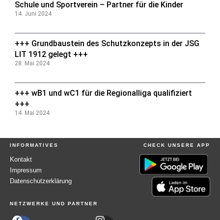
Schule und Sportverein – Partner für die Kinder
14. Juni 2024
+++ Grundbaustein des Schutzkonzepts in der JSG
LIT 1912 gelegt +++
28. Mai 2024
+++ wB1 und wC1 für die Regionalliga qualifiziert
+++
14. Mai 2024
INFORMATIVES
CHECK UNSERE APP
Kontakt
Impressum
Datenschutzerklärung
NETZWERKE UND PARTNER
F
I