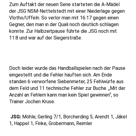
Zum Auftakt der neuen Serie starteten die A-Mädel
der JSG NSM-Nettelstedt mit einer Niederlage gegen
Vlotho/Uffeln. So verlor man mit 16:17 gegen einen
Gegner, den man in der Quali noch deutlich schlagen
konnte. Zur Halbzeitpause führte die JSG noch mit
11:8 und war auf der Siegerstraße.
Doch leider wurde das Handballspielen nach der Pause
eingestellt und die Fehler häuften sich. Am Ende
standen 6 verworfene Siebenmeter, 25 Fehlwürfe aus
dem Feld und 11 technische Fehler zur Buche. „Mit der
Anzahl an Fehlern kann man kein Spiel gewinnen“, so
Trainer Jochen Kruse.
JSG:
Möhle; Gerling 7/1, Borcherding 5, Arendt 1, Jäkel
1, Happel 1, Finke, Grobermann, Reimler