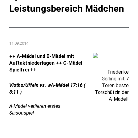
Leistungsbereich Mädchen
11.09.2014
++ A-Mädel und B-Mädel mit
Auftaktniederlagen ++ C-Mädel
Spielfrei ++
Friederike
Gerling mit 7
Vlotho/Uffeln vs. wA-Mädel 17:16 (
Toren beste
8:11 )
Torschützin der
A-Mädel!
A-Mädel verlieren erstes
Saisonspiel