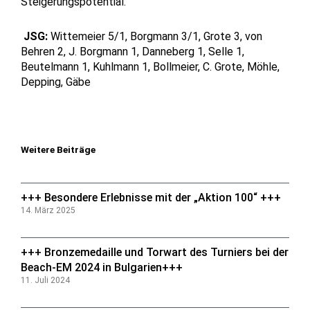
Steigerungspotential.
JSG:
Wittemeier 5/1, Borgmann 3/1, Grote 3, von
Behren 2, J. Borgmann 1, Danneberg 1, Selle 1,
Beutelmann 1, Kuhlmann 1, Bollmeier, C. Grote, Möhle,
Depping, Gäbe
Weitere Beiträge
+++ Besondere Erlebnisse mit der „Aktion 100“ +++
14. März 2025
+++ Bronzemedaille und Torwart des Turniers bei der
Beach-EM 2024 in Bulgarien+++
11. Juli 2024