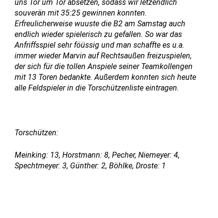
uns Tor um Tor absetzen, sodass wir letzendlich
souverän mit 35:25 gewinnen konnten.
Erfreulicherweise wuuste die B2 am Samstag auch
endlich wieder spielerisch zu gefallen. So war das
Anfriffsspiel sehr föüssig und man schaffte es u.a.
immer wieder Marvin auf Rechtsaußen freizuspielen,
der sich für die tollen Anspiele seiner Teamkollengen
mit 13 Toren bedankte. Außerdem konnten sich heute
alle Feldspieler in die Torschützenliste eintragen.
Torschützen:
Meinking: 13, Horstmann: 8, Pecher, Niemeyer: 4,
Spechtmeyer: 3, Günther: 2, Böhlke, Droste: 1