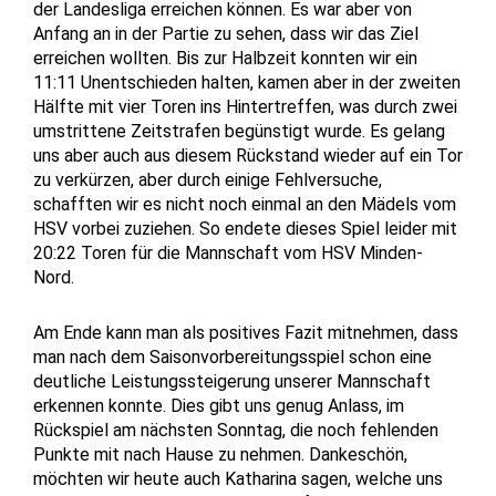
der Landesliga erreichen können. Es war aber von
Anfang an in der Partie zu sehen, dass wir das Ziel
erreichen wollten. Bis zur Halbzeit konnten wir ein
11:11 Unentschieden halten, kamen aber in der zweiten
Hälfte mit vier Toren ins Hintertreffen, was durch zwei
umstrittene Zeitstrafen begünstigt wurde. Es gelang
uns aber auch aus diesem Rückstand wieder auf ein Tor
zu verkürzen, aber durch einige Fehlversuche,
schafften wir es nicht noch einmal an den Mädels vom
HSV vorbei zuziehen. So endete dieses Spiel leider mit
20:22 Toren für die Mannschaft vom HSV Minden-
Nord.
Am Ende kann man als positives Fazit mitnehmen, dass
man nach dem Saisonvorbereitungsspiel schon eine
deutliche Leistungssteigerung unserer Mannschaft
erkennen konnte. Dies gibt uns genug Anlass, im
Rückspiel am nächsten Sonntag, die noch fehlenden
Punkte mit nach Hause zu nehmen. Dankeschön,
möchten wir heute auch Katharina sagen, welche uns