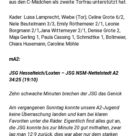
aus den C-Mädchen als zweite Torfrau unterstützt hat.
Kader: Luisa Lamprecht, Wiebe (Tor); Celine Grote 6/2,
Nele Beutelmann 3/3, Emily Röthemeier 2/1, Leonie
Borgmann 2/1,Jana Wittemeyer 2/1, Denise Grote 2,
Maja Gerling 1, Paula Cassing 1, Schmidtke 1, Bollmeier,
Chiara Husemann, Caroline Möhle
mA2:
JSG Hesselteich/Loxten – JSG NSM-Nettelstedt A2
34:25 (19:10)
Zehn schwache Minuten brechen der JSG das Genick
Am vergangenen Sonntag konnte unsere A2-Jugend
keine Überraschung landen und kam bei klaren
Favoriten unter die Räder. Eigentlich find alles gut an,
die JSG konnte bis zur Minute 20 gut mithalten, zwar
lag man 12:9 zurück, dies war aber nur dem starken