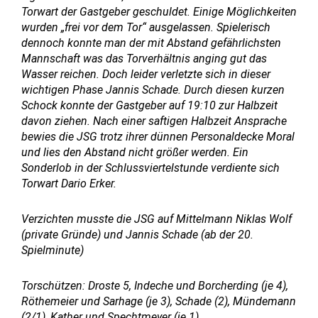
Torwart der Gastgeber geschuldet. Einige Möglichkeiten
wurden „frei vor dem Tor“ ausgelassen. Spielerisch
dennoch konnte man der mit Abstand gefährlichsten
Mannschaft was das Torverhältnis anging gut das
Wasser reichen. Doch leider verletzte sich in dieser
wichtigen Phase Jannis Schade. Durch diesen kurzen
Schock konnte der Gastgeber auf 19:10 zur Halbzeit
davon ziehen. Nach einer saftigen Halbzeit Ansprache
bewies die JSG trotz ihrer dünnen Personaldecke Moral
und lies den Abstand nicht größer werden. Ein
Sonderlob in der Schlussviertelstunde verdiente sich
Torwart Dario Erker.
Verzichten musste die JSG auf Mittelmann Niklas Wolf
(private Gründe) und Jannis Schade (ab der 20.
Spielminute)
Torschützen: Droste 5, Indeche und Borcherding (je 4),
Röthemeier und Sarhage (je 3), Schade (2), Mündemann
(2/1), Kather und Spechtmeyer (je 1)