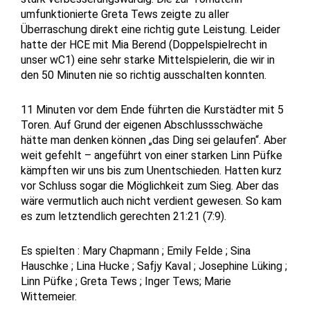
umfunktionierte Greta Tews zeigte zu aller
Überraschung direkt eine richtig gute Leistung. Leider
hatte der HCE mit Mia Berend (Doppelspielrecht in
unser wC1) eine sehr starke Mittelspielerin, die wir in
den 50 Minuten nie so richtig ausschalten konnten.
11 Minuten vor dem Ende führten die Kurstädter mit 5
Toren. Auf Grund der eigenen Abschlussschwäche
hätte man denken können „das Ding sei gelaufen“. Aber
weit gefehlt – angeführt von einer starken Linn Püfke
kämpften wir uns bis zum Unentschieden. Hatten kurz
vor Schluss sogar die Möglichkeit zum Sieg. Aber das
wäre vermutlich auch nicht verdient gewesen. So kam
es zum letztendlich gerechten 21:21 (7:9).
Es spielten : Mary Chapmann ; Emily Felde ; Sina
Hauschke ; Lina Hucke ; Safjy Kaval ; Josephine Lüking ;
Linn Püfke ; Greta Tews ; Inger Tews; Marie
Wittemeier.