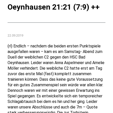
Oeynhausen 21:21 (7:9) ++
22.09.2019
(rl) Endlich – nachdem die beiden ersten Punktspiele
ausgefallen waren – kam es am Samstag- Abend zum
Duell der weiblichen C2 gegen den HSC Bad
Oeynhausen. Leider waren Anna Aspelmeier und Amelie
Möller verhindert. Die weibliche C2 hatte erst am Tag
zuvor das erste Mal (fast) komplett zusammen
trainieren können. Dass das keine gute Voraussetzung
für ein gutes Zusammenspiel sein würde war allen klar.
Dennoch waren wir mit einer gewissen Erwartung ins
Spiel gegangen. Es entwickelte sich ein temporeicher
Schlagabtausch bei dem es hin und her ging. Leider
waren unsere Abschlüsse und auch die 7m – Quote
stark verbesserungswürdig. Die zur Torhüterin