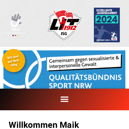
Zum
Inhalt
springen
Willkommen Maik