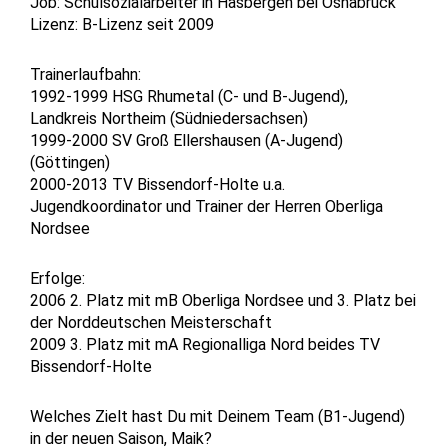
Job: Schulsozialarbeiter i
n Hasbergen bei Osnabrück
Lizenz: B-Lizenz seit 2009
Trainerlaufbahn:
1992-1999 HSG Rhumetal (C- und B-Jugend),
Landkreis Northeim (Südniedersachsen)
1999-2000 SV Groß Ellershausen (A-Jugend)
(Göttingen)
2000-2013 TV Bissendorf-Holte u.a.
Jugendkoordinator und Trainer der Herren Oberliga
Nordsee
Erfolge:
2006 2. Platz mit mB Oberliga Nordsee und 3. Platz bei
der Norddeutschen Meisterschaft
2009 3. Platz mit mA Regionalliga Nord beides TV
Bissendorf-Holte
Welches Zielt hast Du mit Deinem Team (B1-Jugend)
in der neuen Saison, Maik?