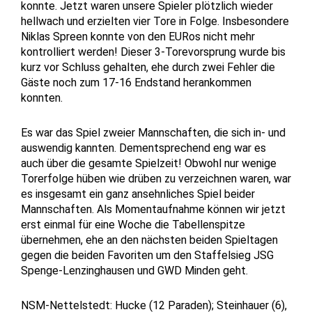
konnte. Jetzt waren unsere Spieler plötzlich wieder
hellwach und erzielten vier Tore in Folge. Insbesondere
Niklas Spreen konnte von den EURos nicht mehr
kontrolliert werden! Dieser 3-Torevorsprung wurde bis
kurz vor Schluss gehalten, ehe durch zwei Fehler die
Gäste noch zum 17-16 Endstand herankommen
konnten.
Es war das Spiel zweier Mannschaften, die sich in- und
auswendig kannten. Dementsprechend eng war es
auch über die gesamte Spielzeit! Obwohl nur wenige
Torerfolge hüben wie drüben zu verzeichnen waren, war
es insgesamt ein ganz ansehnliches Spiel beider
Mannschaften. Als Momentaufnahme können wir jetzt
erst einmal für eine Woche die Tabellenspitze
übernehmen, ehe an den nächsten beiden Spieltagen
gegen die beiden Favoriten um den Staffelsieg JSG
Spenge-Lenzinghausen und GWD Minden geht.
NSM-Nettelstedt: Hucke (12 Paraden); Steinhauer (6),