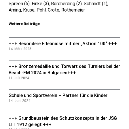
Spreen (5), Finke (3), Borcherding (2), Schmidt (1),
Arning, Kruse, Pohl, Grote, Röthemeier
Weitere Beiträge
+++ Besondere Erlebnisse mit der „Aktion 100“ +++
14. März 2025
+++ Bronzemedaille und Torwart des Turniers bei der
Beach-EM 2024 in Bulgarien+++
11. Juli 2024
Schule und Sportverein – Partner für die Kinder
14. Juni 2024
+++ Grundbaustein des Schutzkonzepts in der JSG
LIT 1912 gelegt +++