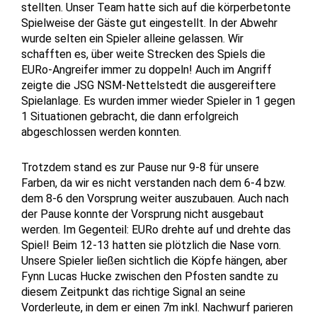
stellten.
Unser Team hatte sich auf die körperbetonte
Spielweise der Gäste gut eingestellt. In der Abwehr
wurde selten ein Spieler alleine gelassen. Wir
schafften es, über weite Strecken des Spiels die
EURo-Angreifer immer zu doppeln! Auch im Angriff
zeigte die JSG NSM-Nettelstedt die ausgereiftere
Spielanlage. Es wurden immer wieder Spieler in 1 gegen
1 Situationen gebracht, die dann erfolgreich
abgeschlossen werden konnten.
Trotzdem stand es zur Pause nur 9-8 für unsere
Farben, da wir es nicht verstanden nach dem 6-4 bzw.
dem 8-6 den Vorsprung weiter auszubauen. Auch nach
der Pause konnte der Vorsprung nicht ausgebaut
werden. Im Gegenteil: EURo drehte auf und drehte das
Spiel! Beim 12-13 hatten sie plötzlich die Nase vorn.
Unsere Spieler ließen sichtlich die Köpfe hängen, aber
Fynn Lucas Hucke zwischen den Pfosten sandte zu
diesem Zeitpunkt das richtige Signal an seine
Vorderleute, in dem er einen 7m inkl. Nachwurf parieren