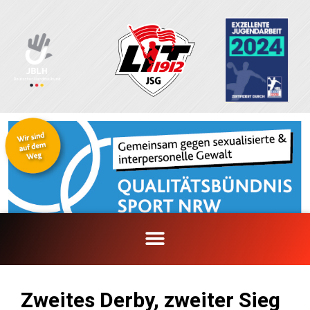
Zum
Inhalt
springen
Zweites Derby, zweiter Sieg