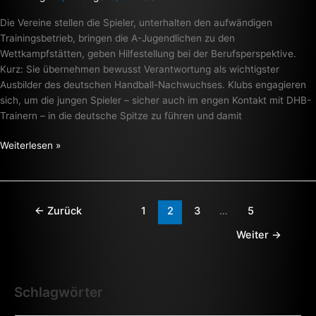
A-
Die Vereine stellen die Spieler, unterhalten den aufwändigen
Jugend
Trainingsbetrieb, bringen die A-Jugendlichen zu den
++
Wettkampfstätten, geben Hilfestellung bei der Berufsperspektive.
Kurz: Sie übernehmen bewusst Verantwortung als wichtigster
Ausbilder des deutschen Handball-Nachwuchses. Klubs engagieren
sich, um die jungen Spieler – sicher auch im engen Kontakt mit DHB-
Trainern – in die deutsche Spitze zu führen und damit
Weiterlesen »
←
Zurück
1
2
3
…
5
Weiter
→
Schlagwörter