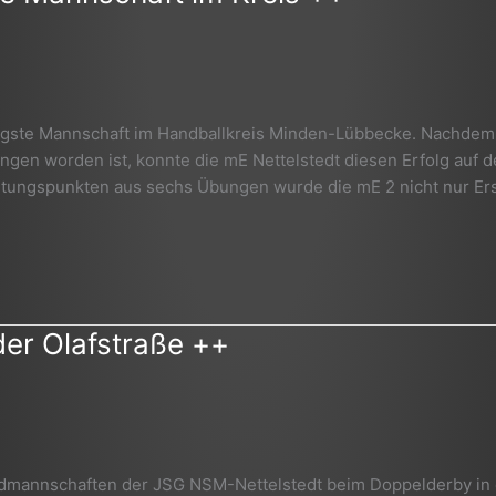
seitigste Mannschaft im Handballkreis Minden-Lübbecke. Nachdem
rungen worden ist, konnte die mE Nettelstedt diesen Erfolg auf 
rtungspunkten aus sechs Übungen wurde die mE 2 nicht nur Ers
der Olafstraße ++
ndmannschaften der JSG NSM-Nettelstedt beim Doppelderby in