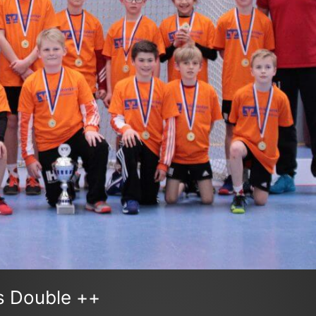
as Double ++