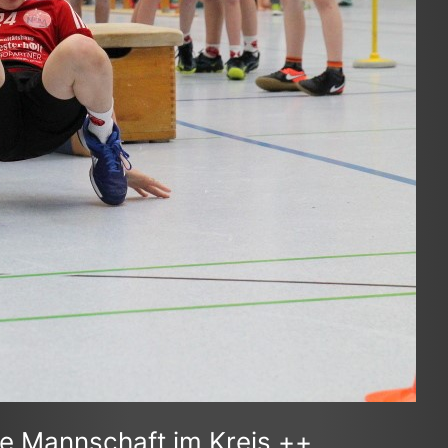
ste Mannschaft im Kreis ++