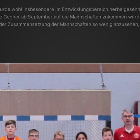
wurde wohl insbesondere im Entwicklungsbereich herbeigesehn
che Gegner ab September auf die Mannschaften zukommen würd
in der Zusammensetzung der Mannschaften so wenig abzusehen,