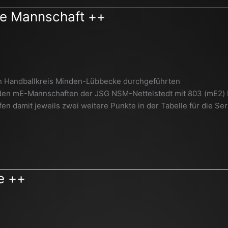
ste Mannschaft ++
n Handballkreis Minden-Lübbecke durchgeführten
elenden mE-Mannschaften der JSG NSM-Nettelstedt mit 803 (mE2)
en damit jeweils zwei weitere Punkte in der Tabelle für die Ser
ie ++