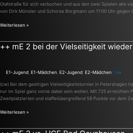
aus
Olafstraße für sich verbuchen und aus den zwei Spielen alle vi
der
von Dirk Münster und Schorse Borgmann um 11:00 Uhr gegen GW
Olafstraße
++
Weiterlesen »
++
++ mE 2 bei der Vielseitigkeit wiede
mE
2
bei
E1-Jugend
,
E1-Mädchen
,
E2-Jugend
,
E2-Mädchen
/
cw
der
Vielseitigkeit
(cw) Bei dem gestrigen Vielseitigkeitsturnier in Petershagen h
wieder
nur im Spiel ganz vorne dabei sein wollen. Mit 725 erreichten 
beste
Zweitplatzierten und staffelübergreifend 58 Punkte vor dem Zw
Mannschaft
von
Weiterlesen »
allen
++
++