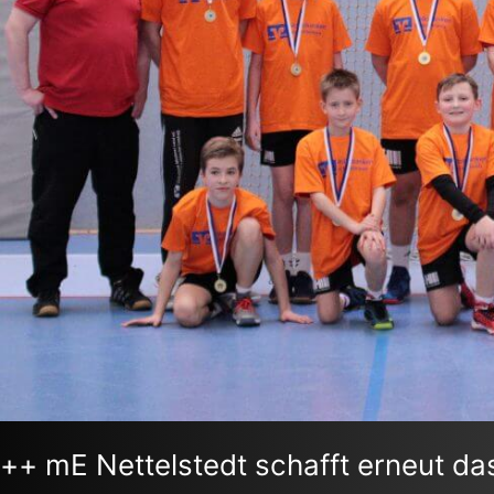
++ mE Nettelstedt schafft erneut d