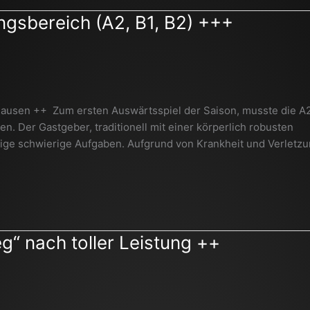
ngsbereich (A2, B1, B2) +++
hausen ++ Zum ersten Auswärtsspiel der Saison, musste die A
. Der Gastgeber, traditionell mit einer körperlich robusten
nige schwierige Aufgaben. Aufgrund von Krankheit und Verletz
“ nach toller Leistung ++