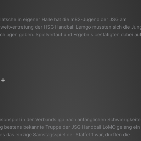
 Klatsche in eigener Halle hat die mB2-Jugend der JSG am
weitvertretung der HSG Handball Lemgo mussten sich die Jun
schlagen geben. Spielverlauf und Ergebnis bestätigten dabei au
++
isonspiel in der Verbandsliga nach anfänglichen Schwierigkeit
ung bestens bekannte Truppe der JSG Handball LöMO gelang ein
es das einzige Samstagsspiel der Staffel 1 war, durften die