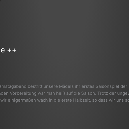
ie ++
mstagabend bestritt unsere Mädels ihr erstes Saisonspiel der
den Vorbereitung war man heiß auf die Saison. Trotz der ung
ir einigermaßen wach in die erste Halbzeit, so dass wir uns s