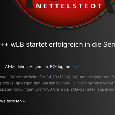
++ wLB startet erfolgreich in die Ser
A1-Mädchen
,
Allgemein
,
B2-Jugend
/
cw
wA1 – Wiedenbrücker TV 34:29 (13:14) (ng) Am vergangenen Sa
Bezirksliga gegen den Wiedenbrücker TV. Nach der anstrengen
späten Anwurfzeit von 19:00 Uhr am BlaMa-Samstag, starteten w
Weiterlesen »