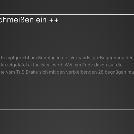
chmeißen ein ++
das Kampfgericht am Sonntag in der Verbandsliga-Begegnung de
nzeigetafel aktualisiert wird. Weil am Ende davon auf die
te vom TuS Brake sich mit den verbleibenden 28 begnügen mu